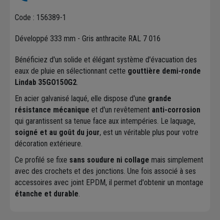
Code : 156389-1
Développé 333 mm - Gris anthracite RAL 7 016
Bénéficiez d'un solide et élégant système d'évacuation des
eaux de pluie en sélectionnant cette
gouttière demi-ronde
Lindab 35GO150G2
.
En acier galvanisé laqué, elle dispose d'une
grande
résistance mécanique
et d'un revêtement
anti-corrosion
qui garantissent sa tenue face aux intempéries. Le laquage,
soigné et au goût du jour
, est un véritable plus pour votre
décoration extérieure.
Ce profilé se fixe
sans soudure ni collage
mais simplement
avec des crochets et des jonctions. Une fois associé à ses
accessoires avec joint EPDM, il permet d'obtenir un montage
étanche et durable
.