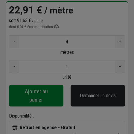
22,91 €
/ mètre
soit
91,63 €
/ unité
dont
0,01 €
éco-contribution
-
+
mètres
-
+
unité
Ajouter au
Demander un devis
panier
Disponibilité :
Retrait en agence - Gratuit