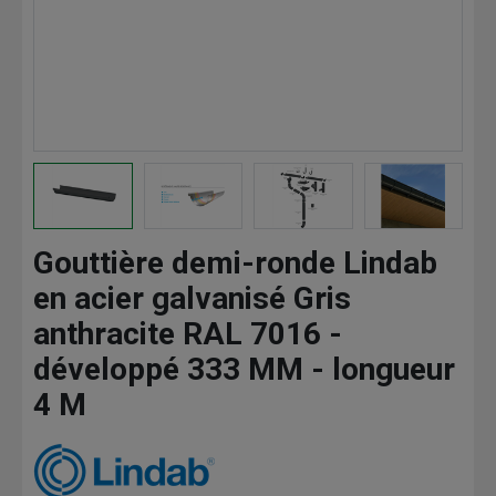
Gouttière demi-ronde Lindab
en acier galvanisé Gris
anthracite RAL 7016 -
développé 333 MM - longueur
4 M