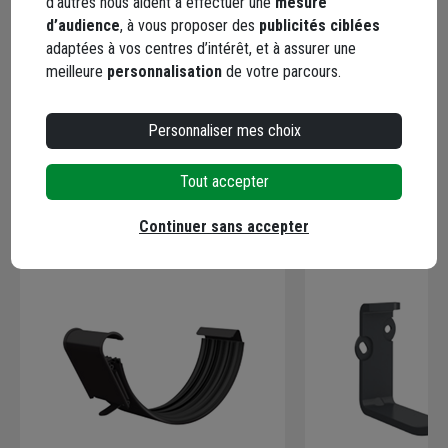
d’autres nous aident à effectuer une
mesure
d’audience
, à vous proposer des
publicités ciblées
Description
adaptées à vos centres d’intérêt, et à assurer une
meilleure
personnalisation
de votre parcours.
Caractéristiques
Personnaliser mes choix
Tout accepter
En complément
Continuer sans accepter