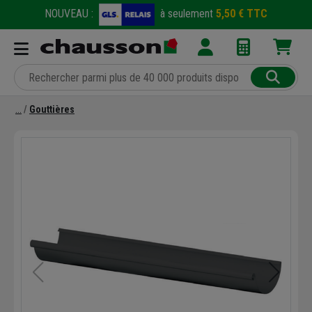
NOUVEAU :
à seulement
5,50 € TTC
Gouttières