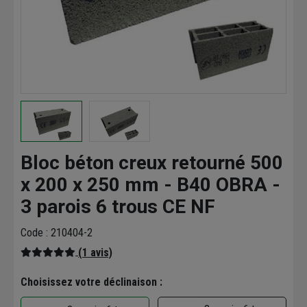
Bloc béton creux retourné 500
x 200 x 250 mm - B40 OBRA -
3 parois 6 trous CE NF
Code : 210404-2
(1 avis)
Choisissez votre déclinaison :