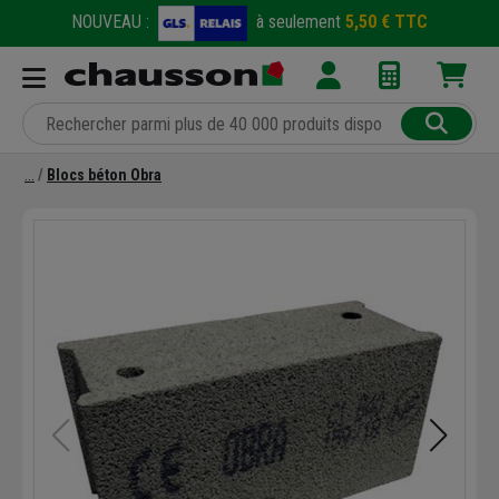
NOUVEAU :
à seulement
5,50 € TTC
Blocs béton Obra