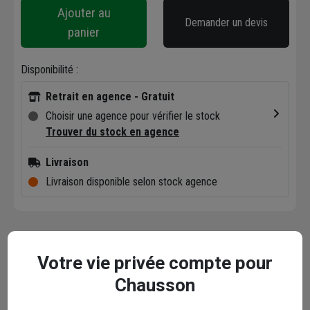
Ajouter au
Demander un devis
panier
Disponibilité :
Retrait en agence - Gratuit
Choisir une agence pour vérifier le stock
Trouver du stock en agence
Livraison
Livraison disponible selon stock agence
Description
Votre vie privée compte pour
Chausson
Caractéristiques