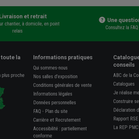
Livraison et retrait
Une questio
r chantier, à domicile, en point
Consultez la FAQ
relais
toute la
Informations pratiques
Catalogue
conseils
Qui sommes-nous
a plus proche
ABC de la Co
Nos salles d'exposition
Catalogues
Conditions générales de vente
Je réalise m
Informations légales
Construire s
Données personnelles
Déclaration 
FAQ
-
Plan du site
Rapport RSE
Carrière et Recrutement
La REP PMC
Accessibilité : partiellement
conforme