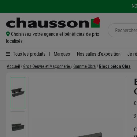
NO
Choisissez votre agence et bénéficiez de prix
localisés
Tous les produits
|
Marques
Nos salles d'exposition
Je r
Accueil
Gros Oeuvre et Maçonnerie
Gamme Obra
Blocs béton Obra
C
2
C
s