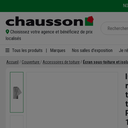
NO
Choisissez votre agence et bénéficiez de prix
localisés
Tous les produits
|
Marques
Nos salles d'exposition
Je r
Accueil
Couverture
Accessoires de toiture
Écran sous-toiture et iso