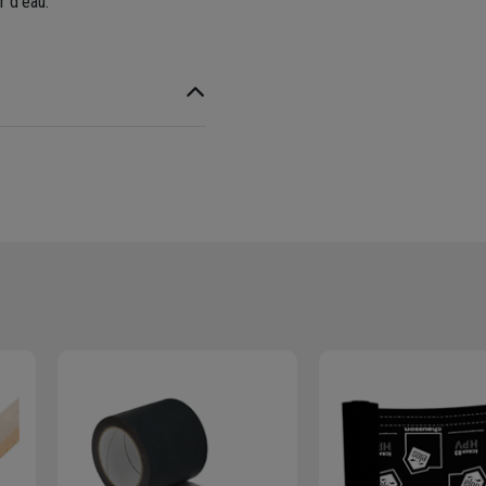
r d'eau.