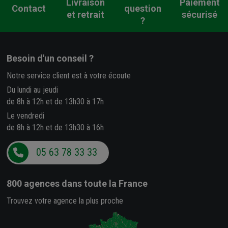
Livraison
Paiement
Contact
question
et retrait
sécurisé
?
Besoin d'un conseil ?
Notre service client est à votre écoute
Du lundi au jeudi
de 8h à 12h et de 13h30 à 17h
Le vendredi
de 8h à 12h et de 13h30 à 16h
05 63 78 33 33
800 agences
dans toute la France
Trouvez votre agence la plus proche