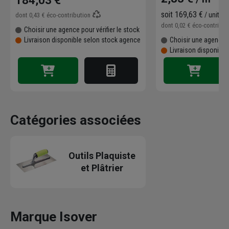
184,03 €
soit
169,63 €
/ unité
dont
0,43 €
éco-contribution
dont
0,02 €
éco-contribu
Choisir une agence pour vérifier le stock
Livraison disponible selon stock agence
Choisir une agence p
Livraison disponibl
Catégories associées
Outils Plaquiste
et Plâtrier
Marque Isover