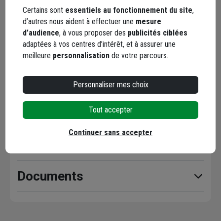
Livraison disponible selon stock agence
Certains sont
essentiels au fonctionnement du site
,
d’autres nous aident à effectuer une
mesure
d’audience
, à vous proposer des
publicités ciblées
adaptées à vos centres d’intérêt, et à assurer une
meilleure
personnalisation
de votre parcours.
Points forts
Personnaliser mes choix
Tout accepter
Description
Continuer sans accepter
Caractéristiques
Documents