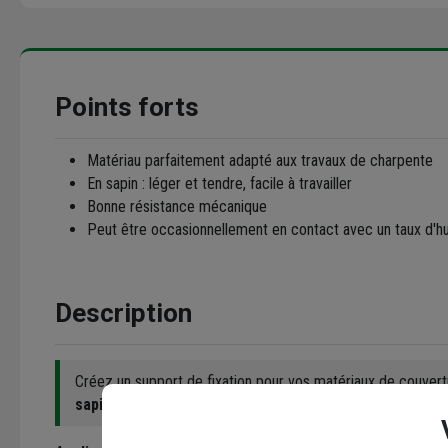
Points forts
Matériau parfaitement adapté aux travaux de charpente
En sapin : léger et tendre, facile à travailler
Bonne résistance mécanique
Peut être occasionnellement en contact avec un taux d'h
Description
Créez un support de fixation pour vos matériaux de couver
sapin
.