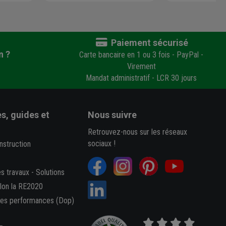
Paiement sécurisé
n ?
Carte bancaire en 1 ou 3 fois - PayPal -
Virement
Mandat administratif - LCR 30 jours
s, guides et
Nous suivre
Retrouvez-nous sur les réseaux
sociaux !
nstruction
es travaux
-
Solutions
elon la RE2020
des performances (Dop)