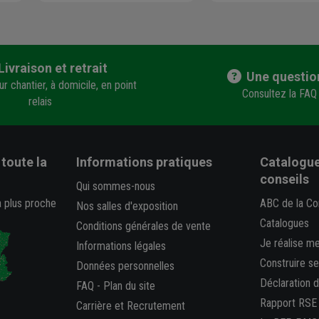
Livraison et retrait
Une questio
r chantier, à domicile, en point
Consultez la FAQ
relais
toute la
Informations pratiques
Catalogue
conseils
Qui sommes-nous
a plus proche
ABC de la Co
Nos salles d'exposition
Catalogues
Conditions générales de vente
Je réalise m
Informations légales
Construire s
Données personnelles
Déclaration 
FAQ
-
Plan du site
Rapport RSE
Carrière et Recrutement