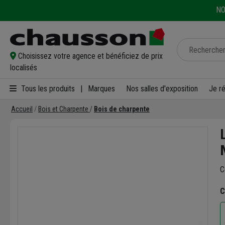
NO
Choisissez votre agence et bénéficiez de prix
localisés
Tous les produits
|
Marques
Nos salles d'exposition
Je r
Accueil
Bois et Charpente
Bois de charpente
C
C