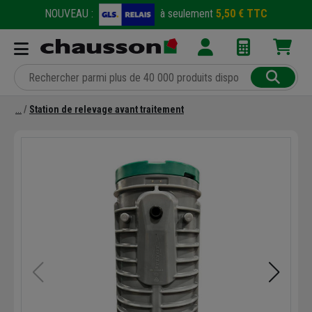
NOUVEAU :
à seulement
5,50 € TTC
Station de relevage avant traitement