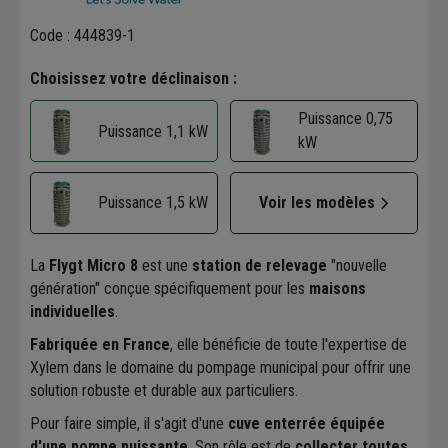
Code : 444839-1
Choisissez votre déclinaison :
Puissance 0,75
Puissance 1,1 kW
kW
Puissance 1,5 kW
Voir les modèles
La
Flygt Micro 8
est une
station de relevage
"nouvelle
génération" conçue spécifiquement pour les
maisons
individuelles
.
Fabriquée en France
, elle bénéficie de toute l'expertise de
Xylem dans le domaine du pompage municipal pour offrir une
solution robuste et durable aux particuliers.
Pour faire simple, il s'agit d'une
cuve enterrée équipée
d'une pompe puissante
. Son rôle est de
collecter toutes