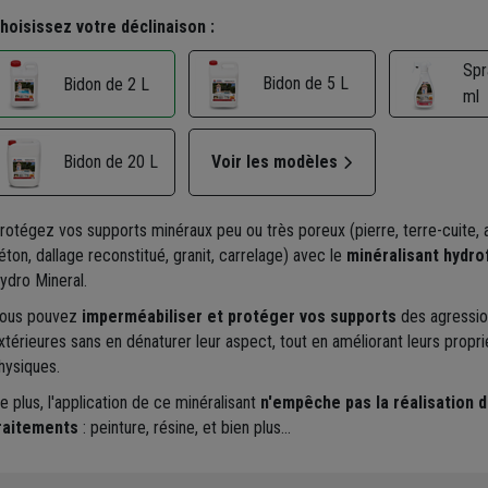
hoisissez votre déclinaison :
Spr
Bidon de 5 L
Bidon de 2 L
ml
Bidon de 20 L
Voir les modèles
rotégez vos supports minéraux peu ou très poreux (pierre, terre-cuite, 
éton, dallage reconstitué, granit, carrelage) avec le
minéralisant hydro
ydro Mineral.
ous pouvez
imperméabiliser et protéger vos supports
des agressio
xtérieures sans en dénaturer leur aspect, tout en améliorant leurs propri
hysiques.
e plus, l'application de ce minéralisant
n'empêche pas la réalisation d
raitements
: peinture, résine, et bien plus…