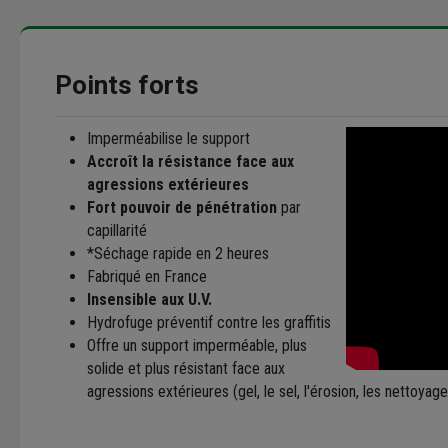
Points forts
Imperméabilise le support
Accroît la résistance face aux
agressions extérieures
Fort pouvoir de pénétration
par
capillarité
*Séchage rapide en 2 heures
Fabriqué en France
Insensible aux U.V.
Hydrofuge préventif contre les graffitis
Offre un support imperméable, plus
solide et plus résistant face aux
agressions extérieures (gel, le sel, l'érosion, les nettoyag