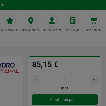
lis
Mes produits
Nos agences
Me connecter
Mes devis
Mes paniers
85,15 €
-
+
unité
Ajouter au panier