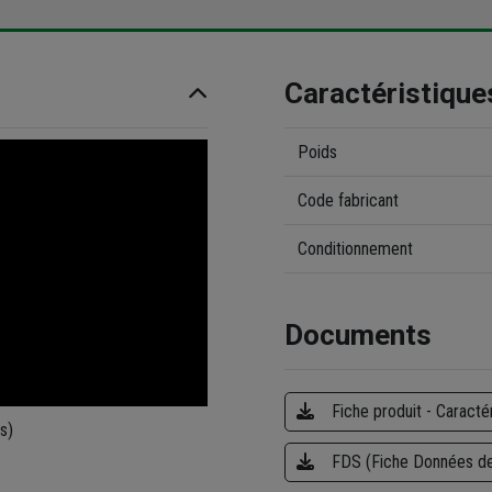
Caractéristique
Poids
Code fabricant
Conditionnement
Documents
Fiche produit - Caracté
es)
FDS (Fiche Données de