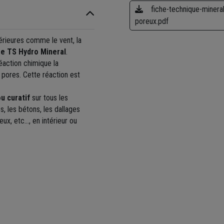
fiche-technique-minera
poreux.pdf
rieures comme le vent, la
ge TS Hydro Mineral
.
réaction chimique la
s pores. Cette réaction est
u curatif
sur tous les
s, les bétons, les dallages
eux, etc…, en intérieur ou