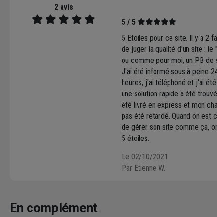
2 avis
5 / 5
5 Etoiles pour ce site. Il y a 2 
de juger la qualité d'un site : le
ou comme pour moi, un PB de 
J'ai été informé sous à peine 2
heures, j'ai téléphoné et j'ai ét
une solution rapide a été trouvée
été livré en express et mon cha
pas été retardé. Quand on est 
de gérer son site comme ça, o
5 étoiles.
Le 02/10/2021
Par Etienne W.
En complément