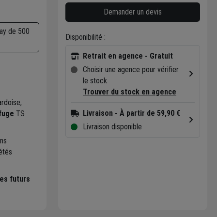
Demander un devis
ay de 500
Disponibilité :
Retrait en agence - Gratuit
Choisir une agence pour vérifier
le stock
Trouver du stock en agence
ardoise,
Livraison
- À partir de 59,90 €
fuge
TS
Livraison disponible
ns
étés
es futurs