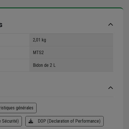
s
2,01 kg
MTS2
Bidon de 2 L
ristiques générales
 Sécurité)
DOP (Declaration of Performance)