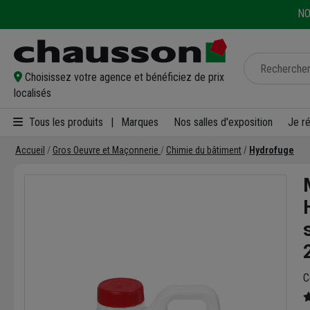
NO
Choisissez votre agence et bénéficiez de prix
localisés
Tous les produits
|
Marques
Nos salles d'exposition
Je r
Accueil
Gros Oeuvre et Maçonnerie
Chimie du bâtiment
Hydrofuge
C