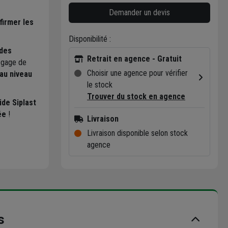
Demander un devis
firmer les
Disponibilité :
ides
Retrait en agence - Gratuit
n gage de
Choisir une agence pour vérifier
 au niveau
le stock
Trouver du stock en agence
ide Siplast
ée
!
Livraison
Livraison disponible selon stock
agence
s