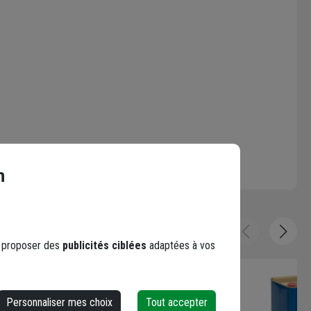
n
s proposer des
publicités ciblées
adaptées à vos
Personnaliser mes choix
Tout accepter