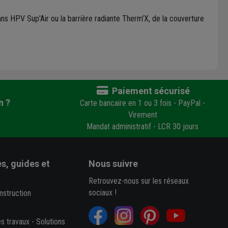
 HPV Sup'Air ou la barrière radiante Therm’X, de la couverture
Paiement sécurisé
n ?
Carte bancaire en 1 ou 3 fois - PayPal -
Virement
Mandat administratif - LCR 30 jours
s, guides et
Nous suivre
Retrouvez-nous sur les réseaux
sociaux !
nstruction
es travaux
-
Solutions