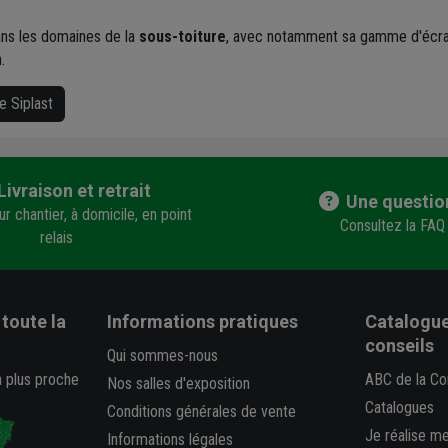
ans les domaines de la
sous-toiture
, avec notamment sa gamme d'écrans
.
e Siplast
Livraison et retrait
Une questio
r chantier, à domicile, en point
Consultez la FAQ
relais
toute la
Informations pratiques
Catalogue
conseils
Qui sommes-nous
a plus proche
ABC de la Co
Nos salles d'exposition
Catalogues
Conditions générales de vente
Je réalise m
Informations légales