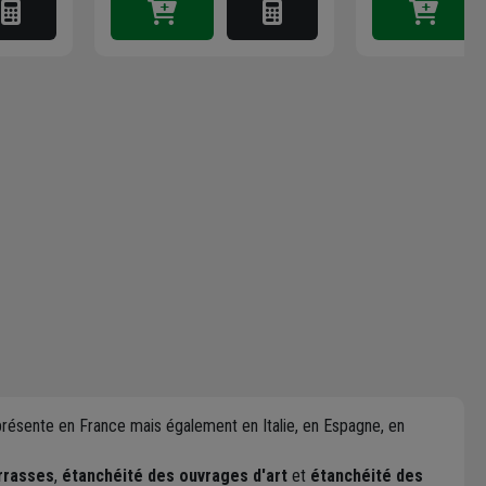
 présente en France mais également en Italie, en Espagne, en
errasses
,
étanchéité des ouvrages d'art
et
étanchéité des