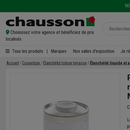
NO
Choisissez votre agence et bénéficiez de prix
localisés
Tous les produits
|
Marques
Nos salles d'exposition
Je r
Accueil
Couverture
Étanchéité toiture terrasse
Étanchéité liquide et 
C
L
p