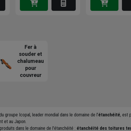
Fer à
souder et
chalumeau
pour
couvreur
 du groupe Icopal, leader mondial dans le domaine de l’
étanchéité
, est
nt et au Japon.
 produits dans le domaine de l'étanchéité :
étanchéité des toitures t