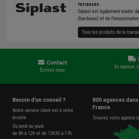
terrasses
.
Siplast est également leader d
(bardeaux) et de l'insonorisation
Tous les produits de la marqu
Contact
En agence, su
Écrivez-nous
Besoin d'un conseil ?
800 agences
dans 
France
Notre service client est à votre
écoute
Trouvez votre agence l
Du lundi au jeudi
de 8h à 12h et de 13h30 à 17h