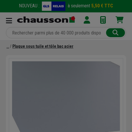
NOUVEAU :
à seulement
5,50 € TTC
Plaque sous tuile et tôle bac acier