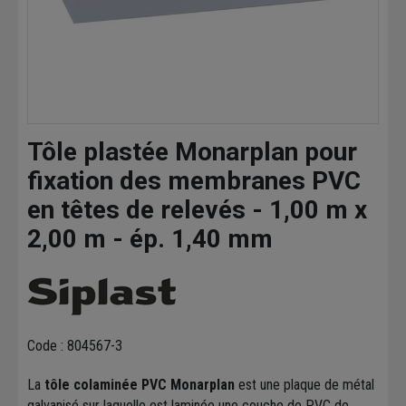
Tôle plastée Monarplan pour
fixation des membranes PVC
en têtes de relevés - 1,00 m x
2,00 m - ép. 1,40 mm
Code : 804567-3
La
tôle colaminée PVC Monarplan
est une plaque de métal
galvanisé sur laquelle est laminée une couche de PVC de