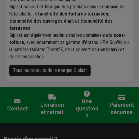
Siplast conçoit et fabrique des produits dans le domaine de
l'étanchéité :
étanchéité des toitures terrasses
,
étanchéité des ouvrages d'art
et
étanchéité des
terrasses
.
Siplast est également leader dans les domaines de la
sous-
toiture
, avec notamment sa gamme d'écrans HPV Sup'Air ou
la barrière radiante Therm’X, de la couverture (bardeaux) et
de l'insonorisation.
Tous les produits de la marque Siplast
Une
Livraison
Paiement
Contact
question
et retrait
sécurisé
?
Besoin d'un conseil ?