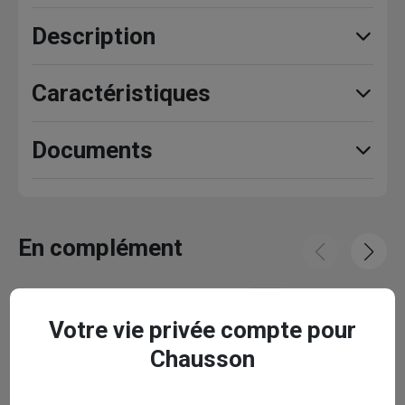
Description
Caractéristiques
Documents
En complément
Votre vie privée compte pour
Chausson