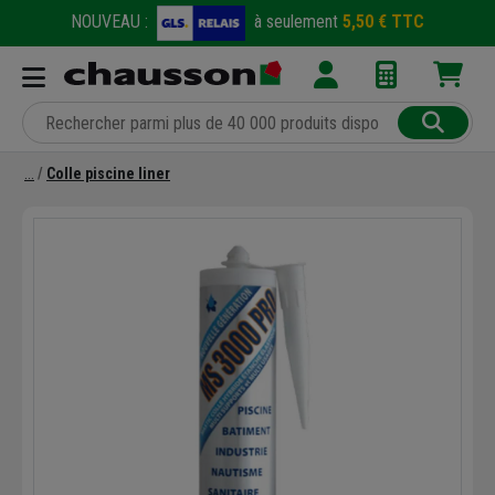
NOUVEAU :
à seulement
5,50 € TTC
Colle piscine liner