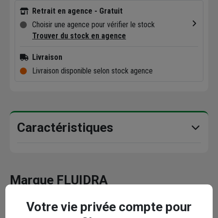
Retrait en agence - Gratuit
Choisir une agence pour vérifier le stock
Trouver du stock en agence
Livraison
Livraison disponible selon stock agence
Caractéristiques
Marque FLUIDRA
Votre vie privée compte pour