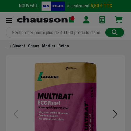
NOUVEAU :
à seulement
5,50 € TTC
Ciment - Chaux - Mortier - Béton