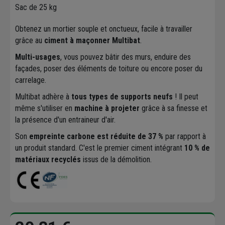
Sac de 25 kg
Obtenez un mortier souple et onctueux, facile à travailler
grâce au
ciment à maçonner Multibat
.
Multi-usages
, vous pouvez bâtir des murs, enduire des
façades, poser des éléments de toiture ou encore poser du
carrelage.
Multibat adhère à
tous types de supports neufs
! Il peut
même s'utiliser en
machine à projeter
grâce à sa finesse et
la présence d'un entraineur d'air.
Son
empreinte carbone est réduite de 37 %
par rapport à
un produit standard. C'est le premier ciment intégrant
10 % de
matériaux recyclés
issus de la démolition.