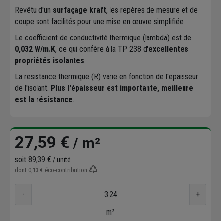
Revêtu d'un
surfaçage kraft
, les repères de mesure et de
coupe sont facilités pour une mise en œuvre simplifiée.
Le coefficient de conductivité thermique (lambda) est de
0,032 W/m.K
, ce qui confère à la TP 238 d'
excellentes
propriétés isolantes
.
La résistance thermique (R) varie en fonction de l'épaisseur
de l'isolant.
Plus l'épaisseur est importante, meilleure
est la résistance
.
27,59 €
/ m²
soit
89,39 €
/ unité
dont
0,13 €
éco-contribution
-
+
m²