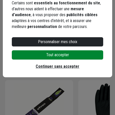
1 avis
Certains sont
essentiels au fonctionnement du site
,
d’autres nous aident à effectuer une
mesure
d’audience
, à vous proposer des
publicités ciblées
adaptées à vos centres d’intérêt, et à assurer une
5 / 5
meilleure
personnalisation
de votre parcours.
excélente qualité
Personnaliser mes choix
Le 29/01/2026
Par Chantal A.
, SAINT-DENIS-D'OLERON
Tout accepter
Continuer sans accepter
En complément