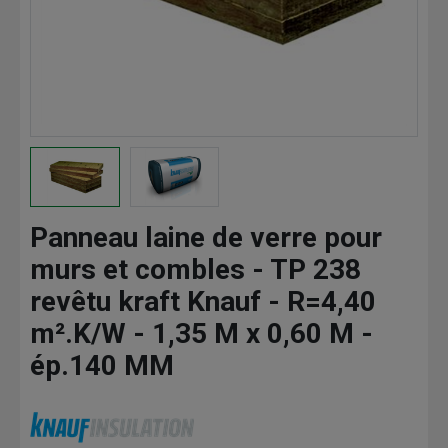
Panneau laine de verre pour
murs et combles - TP 238
revêtu kraft Knauf - R=4,40
m².K/W - 1,35 M x 0,60 M -
ép.140 MM