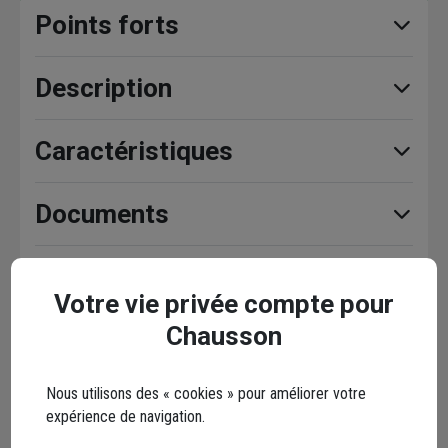
Points forts
Description
Caractéristiques
Documents
Votre vie privée compte pour
Avis clients
Seuls les clients ayant commandé ce produit
Chausson
peuvent laisser un commentaire
Nous utilisons des « cookies » pour améliorer votre
5,0
/ 5
expérience de navigation.