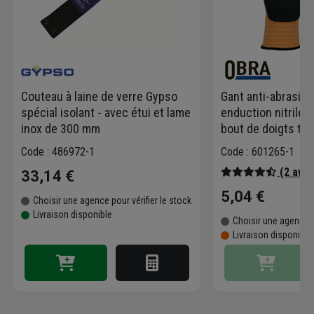
Couteau à laine de verre Gypso
Gant anti-abrasio
spécial isolant - avec étui et lame
enduction nitrile 
inox de 300 mm
bout de doigts tail
Code : 486972-1
Code : 601265-1
(2 avis
33,14 €
5,04 €
Choisir une agence pour vérifier le stock
Livraison disponible
Choisir une agence p
Livraison disponibl