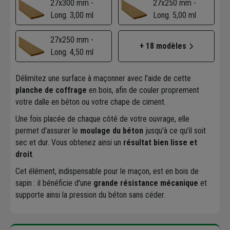
27x300 mm -
27x250 mm -
Long. 3,00 ml
Long. 5,00 ml
27x250 mm -
+ 18 modèles
Long. 4,50 ml
Délimitez une surface à maçonner avec l'aide de cette
planche de coffrage
en bois, afin de couler proprement
votre dalle en béton ou votre chape de ciment.
Une fois placée de chaque côté de votre ouvrage, elle
permet d'assurer le
moulage du béton
jusqu'à ce qu'il soit
sec et dur. Vous obtenez ainsi un
résultat bien lisse et
droit
.
Cet élément, indispensable pour le maçon, est en bois de
sapin : il bénéficie d'une
grande résistance mécanique
et
supporte ainsi la pression du béton sans céder.