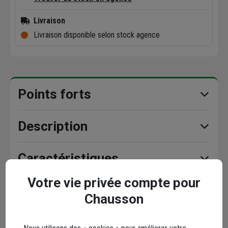
Livraison
Livraison disponible selon stock agence
Points forts
Description
Caractéristiques
Votre vie privée compte pour
Chausson
Avis clients
Seuls les clients ayant commandé ce produit