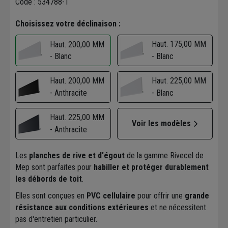
Code : 534788-1
Choisissez votre déclinaison :
Haut. 175,00 MM
Haut. 200,00 MM
- Blanc
- Blanc
Haut. 200,00 MM
Haut. 225,00 MM
- Anthracite
- Blanc
Haut. 225,00 MM
Voir les modèles
- Anthracite
Les
planches de rive et d'égout
de la gamme Rivecel de
Mep sont parfaites pour
habiller et protéger durablement
les débords de toit
.
Elles sont conçues en
PVC cellulaire
pour offrir une
grande
résistance aux conditions extérieures
et ne nécessitent
pas d'entretien particulier.