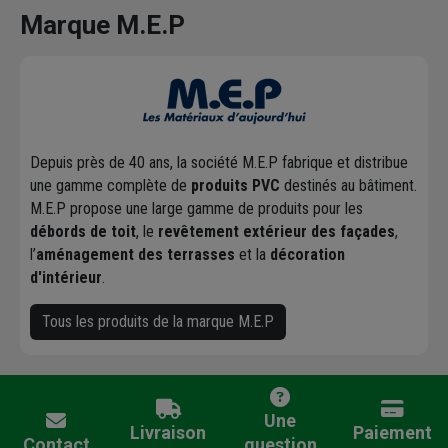
Marque M.E.P
Depuis près de 40 ans, la société M.E.P fabrique et distribue
une gamme complète de
produits PVC
destinés au bâtiment.
M.E.P propose une large gamme de produits pour les
débords de toit
, le
revêtement extérieur des façades
,
l’
aménagement des terrasses
et la
décoration
d'intérieur
.
Tous les produits de la marque M.E.P
Une
Livraison
Paiement
Contact
question