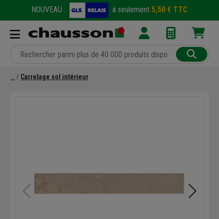
NOUVEAU :
à seulement
5,50 € TTC
Carrelage sol intérieur