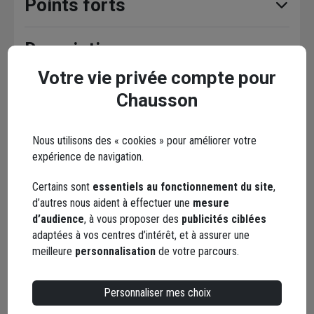
Points forts
Description
Votre vie privée compte pour
Caractéristiques
Chausson
Nous utilisons des « cookies » pour améliorer votre
expérience de navigation.
En complément
Certains sont
essentiels au fonctionnement du site
,
d’autres nous aident à effectuer une
mesure
d’audience
, à vous proposer des
publicités ciblées
adaptées à vos centres d’intérêt, et à assurer une
meilleure
personnalisation
de votre parcours.
Personnaliser mes choix