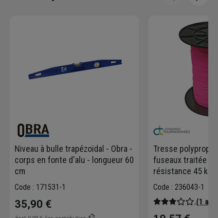
Niveau à bulle trapézoïdal - Obra -
Tresse polypropyl
corps en fonte d'alu - longueur 60
fuseaux traitée an
cm
résistance 45 kg 
Code : 171531-1
Code : 236043-1
(1 avis
35,90 €