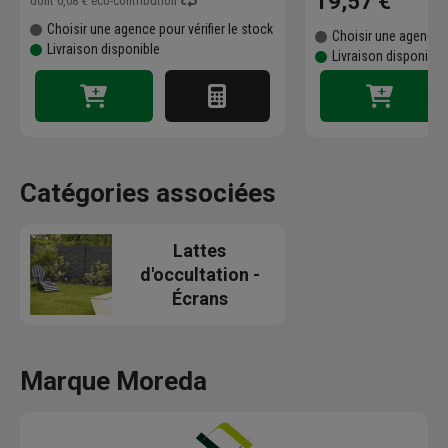
19,57 €
dont
0,08 €
éco-contribution
Choisir une agence pour vérifier le stock
Choisir une agence p
Livraison disponible
Livraison disponible
Catégories associées
Lattes
d'occultation -
Écrans
Marque Moreda