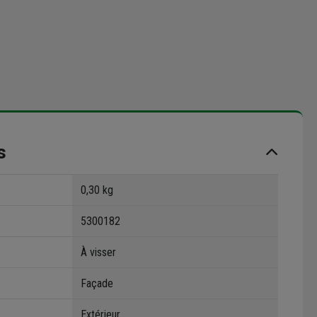
s
0,30 kg
5300182
À visser
Façade
Extérieur