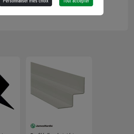
Personnaliser mes choix
Tout accepter