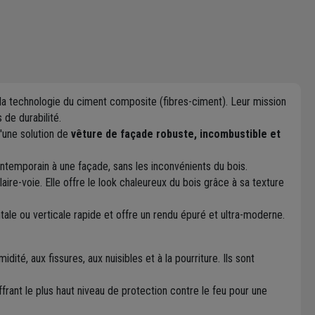
e la technologie du ciment composite (fibres-ciment). Leur mission
 de durabilité.
d'une solution de
vêture de façade robuste, incombustible et
ontemporain à une façade, sans les inconvénients du bois.
ire-voie. Elle offre le look chaleureux du bois grâce à sa texture
tale ou verticale rapide et offre un rendu épuré et ultra-moderne.
dité, aux fissures, aux nuisibles et à la pourriture. Ils sont
frant le plus haut niveau de protection contre le feu pour une