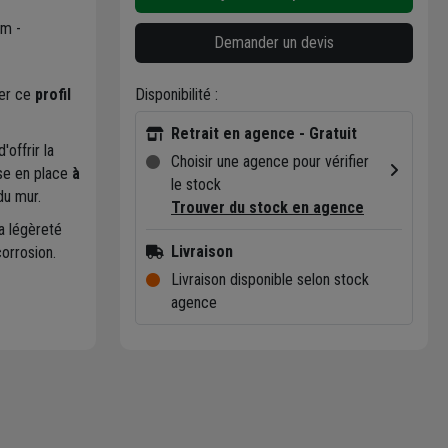
um -
Demander un devis
xer ce
profil
Disponibilité :
Retrait en agence - Gratuit
offrir la
Choisir une agence pour vérifier
ise en place
à
le stock
du mur.
Trouver du stock en agence
a légèreté
Livraison
corrosion.
Livraison disponible selon stock
agence