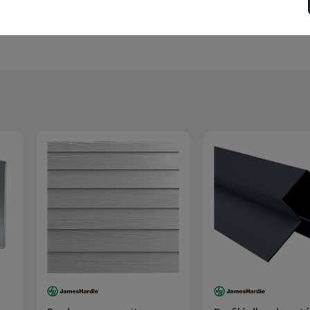
allé de niveau et