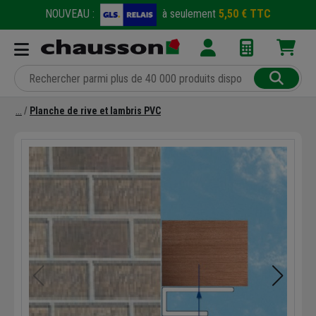
NOUVEAU :
à seulement
5,50 € TTC
Planche de rive et lambris PVC