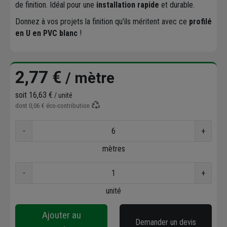
de finition. Idéal pour une
installation rapide
et durable.
Donnez à vos projets la finition qu'ils méritent avec ce
profilé
en U en PVC blanc
!
2,77 €
/ mètre
soit
16,63 €
/ unité
dont
0,06 €
éco-contribution
-
+
mètres
-
+
unité
Ajouter au
Demander un devis