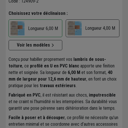
Code : 124909-2
Choisissez votre déclinaison :
Longueur 4,00 M
Longueur 6,00 M
Voir les modèles
Conçu pour habiller proprement vos
lambris de sous-
toiture
, ce
profilé en U en PVC blanc
apporte une finition
nette et soignée. Sa longueur de
6,00 M
et son format,
40
mm de largeur pour 12,6 mm de hauteur
, en font un choix
pratique pour les
travaux extérieurs
.
Fabriqué en PVC
, il est résistant aux chocs,
imputrescible
et ne craint ni l’humidité ni les intempéries. Sa durabilité vous
garantit une pose pérenne sans détérioration dans le temps.
Facile à poser et à découper
, ce profilé ne nécessite qu’un
entretien minimal et se coordonne avec d’autres accessoires