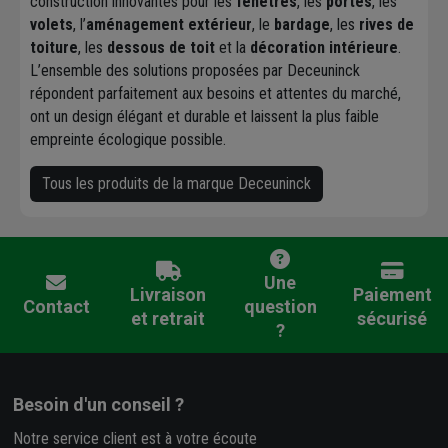
construction innovantes pour les
fenêtres
, les
portes
, les
volets
, l’
aménagement extérieur
, le
bardage
, les
rives de
toiture
, les
dessous de toit
et la
décoration intérieure
.
L’ensemble des solutions proposées par Deceuninck
répondent parfaitement aux besoins et attentes du marché,
ont un design élégant et durable et laissent la plus faible
empreinte écologique possible.
Tous les produits de la marque Deceuninck
Une
Livraison
Paiement
Contact
question
et retrait
sécurisé
?
Besoin d'un conseil ?
Notre service client est à votre écoute