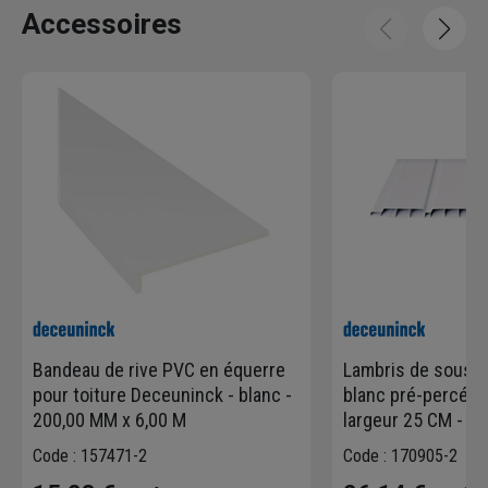
Accessoires
Bandeau de rive PVC en équerre
Lambris de sous-
pour toiture Deceuninck - blanc -
blanc pré-percé - 
200,00 MM x 6,00 M
largeur 25 CM - l
Code : 157471-2
Code : 170905-2