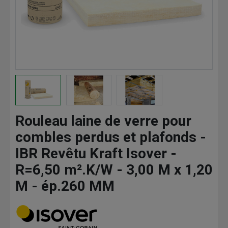
Rouleau laine de verre pour
combles perdus et plafonds -
IBR Revêtu Kraft Isover -
R=6,50 m².K/W - 3,00 M x 1,20
M - ép.260 MM