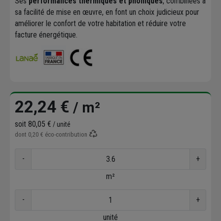
Ses
performances thermiques et phoniques
, combinées à
sa facilité de mise en œuvre, en font un choix judicieux pour
améliorer le confort de votre habitation et réduire votre
facture énergétique.
22,24 €
/ m²
soit
80,05 €
/ unité
dont
0,20 €
éco-contribution
-
+
m²
-
+
unité