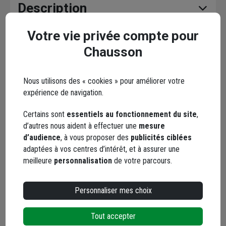
Description
Votre vie privée compte pour
Caractéristiques
Chausson
Documents
Nous utilisons des « cookies » pour améliorer votre
expérience de navigation.
Certains sont
essentiels au fonctionnement du site
,
En complément
d’autres nous aident à effectuer une
mesure
d’audience
, à vous proposer des
publicités ciblées
adaptées à vos centres d’intérêt, et à assurer une
meilleure
personnalisation
de votre parcours.
Personnaliser mes choix
Tout accepter