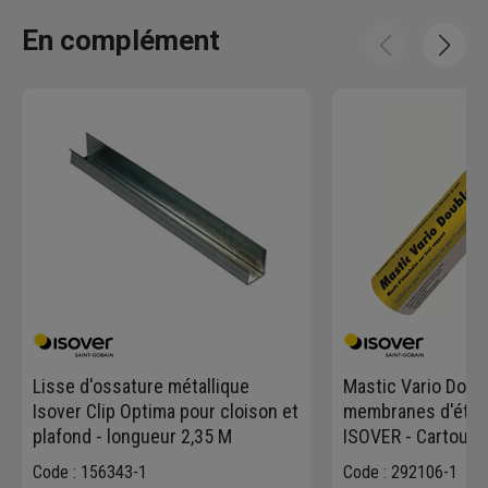
En complément
Lisse d'ossature métallique
Mastic Vario Doubl
Isover Clip Optima pour cloison et
membranes d'étanch
plafond - longueur 2,35 M
ISOVER - Cartouch
Code : 156343-1
Code : 292106-1