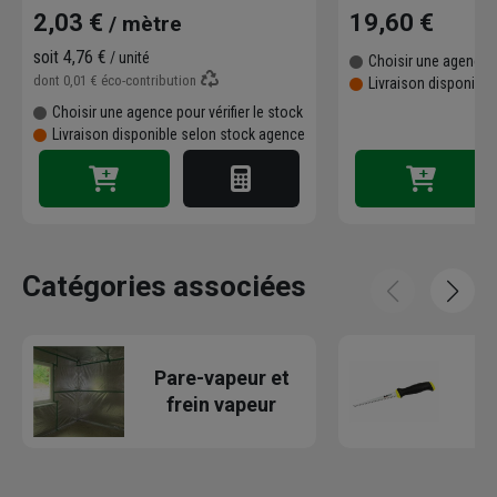
2,03 €
19,60 €
/ mètre
soit
4,76 €
/ unité
Choisir une agence p
dont
0,01 €
éco-contribution
Livraison disponibl
Choisir une agence pour vérifier le stock
Livraison disponible selon stock agence
Catégories associées
O
Pare-vapeur et
frein vapeur