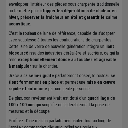
envelopper l'intérieur des pièces sous charpente traditionnelle
ou fermette pour
stopper les déperditions de chaleur en
hiver, préserver la fraîcheur en été et garantir le calme
acoustique
.
C'est le rouleau de laine de référence, capable de s'adapter
avec souplesse à toutes les configurations de charpentes.
Cette laine de verre de nouvelle génération intègre un
liant
biosourcé
issu des industries céréalière et sucrière, ce qui la
rend
exceptionnellement douce au toucher et agréable
à manipuler
sur le chantier.
Grâce à sa
semi-rigidité
parfaitement dosée, le rouleau
se
tient fermement en place
et permet une
mise en œuvre
rapide et autonome
par une seule personne.
De plus, son revêtement kraft est doté d'un
quadrillage de
100 x 100 mm
qui simplifie considérablement la prise de
mesures et la découpe.
Profitez d'une maison parfaitement isolée tout au long de
l'année : commandez dès aujourd'hui vos rouleaux