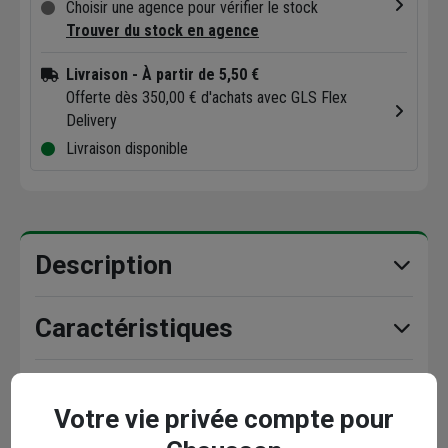
Choisir une agence pour vérifier le stock
Trouver du stock en agence
Livraison
- À partir de 5,50 €
Offerte dès 350,00 € d'achats avec GLS Flex
Delivery
Livraison disponible
Description
Caractéristiques
Documents
Votre vie privée compte pour