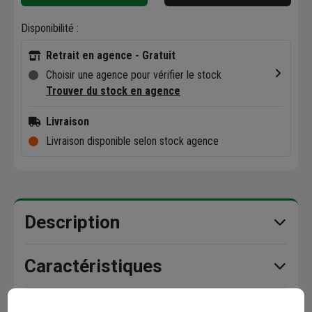
Disponibilité :
Retrait en agence - Gratuit
Choisir une agence pour vérifier le stock
Trouver du stock en agence
Livraison
Livraison disponible selon stock agence
Description
Caractéristiques