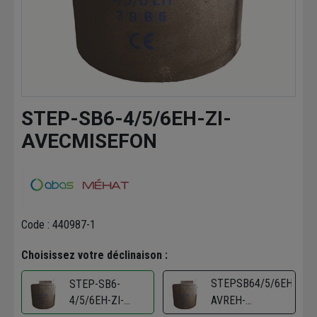
STEP-SB6-4/5/6EH-ZI-
AVECMISEFON
Code : 440987-1
Choisissez votre déclinaison :
STEPSB64/5/6EH-
STEP-SB6-
4/5/6EH-ZI-
AVREH-
AVECMISEFON