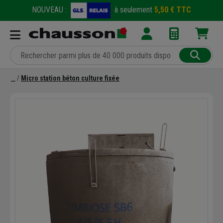
NOUVEAU :
à seulement
5,50 € TTC
Micro station béton culture fixée