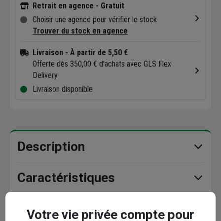
Retrait en agence - Gratuit
Choisir une agence pour vérifier le stock
Trouver du stock en agence
Livraison
- À partir de 5,50 €
Offerte dès 350,00 € d'achats avec GLS Flex
Delivery
Livraison disponible
Description
Caractéristiques
Documents
Votre vie privée compte pour