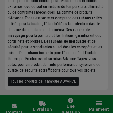
Leurs produits sont conçus pour résister à des conditions
extrêmes, que ce soit en matière de température, d'humidité
ou de contraintes mécaniques. La gamme de produits
d'Advance Tapes est vaste et comprend des
rubans toilés
utilisés pour la fixation, l'étanchéité ou la protection dans le
domaine du spectacle et du cinéma. Des
rubans de
masquage
pour la peinture et les finitions, garantissant des
bords nets et propres. Des
rubans de marquage
et de
sécurité pour la signalisation au sol dans les entrepôts et les
usines. Des
rubans isolants
pour l'électricité et l'isolation
thermique. En choisissant un ruban Advance Tapes, vous
optez pour un produit de haute performance, synonyme de
qualité, de sécurité et d'efficacité pour tous vos projets !
Tous les produits de la marque ADVANCE
Une
Livraison
Paiement
Contact
question