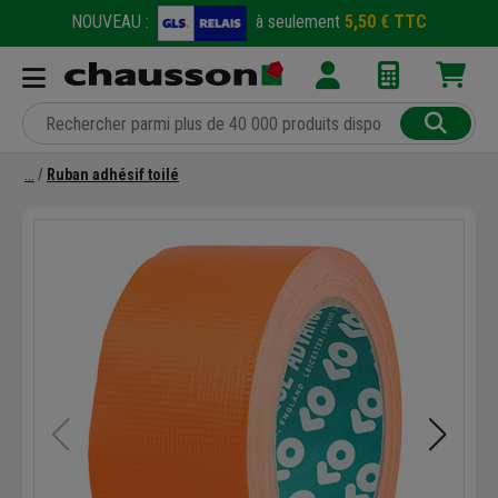
NOUVEAU :
à seulement
5,50 € TTC
Ruban adhésif toilé