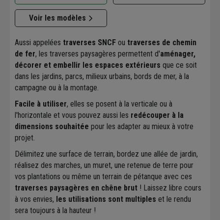
m
2.40 m
Voir les modèles
Aussi appelées
traverses SNCF
ou
traverses de chemin
de fer
, les traverses paysagères permettent d'
aménager,
décorer et embellir les espaces extérieurs
que ce soit
dans les jardins, parcs, milieux urbains, bords de mer, à la
campagne ou à la montage.
Facile à utiliser
, elles se posent à la verticale ou à
l'horizontale et vous pouvez aussi les
redécouper à la
dimensions souhaitée
pour les adapter au mieux à votre
projet.
Délimitez une surface de terrain, bordez une allée de jardin,
réalisez des marches, un muret, une retenue de terre pour
vos plantations ou même un terrain de pétanque avec ces
traverses paysagères en chêne brut
! Laissez libre cours
à vos envies,
les utilisations sont multiples
et le rendu
sera toujours à la hauteur !