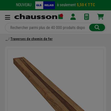
NOUVEAU :
à seulement
5,50 € TTC
Traverses de chemin de fer