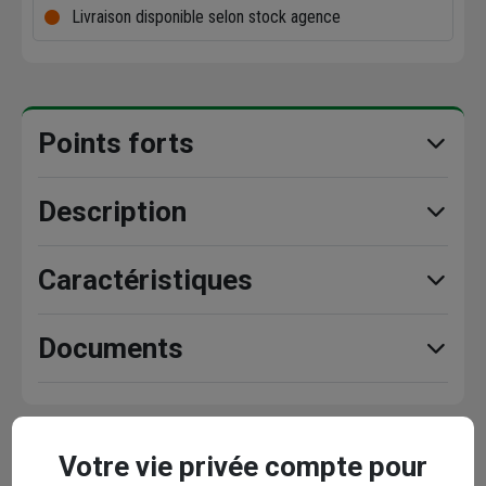
Livraison disponible selon stock agence
Points forts
Description
Caractéristiques
Documents
En complément
Votre vie privée compte pour