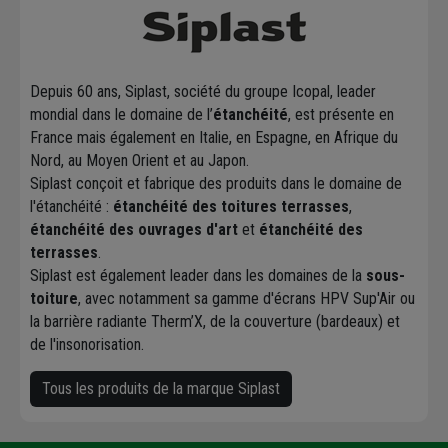
Depuis 60 ans, Siplast, société du groupe Icopal, leader
mondial dans le domaine de l’
étanchéité
, est présente en
France mais également en Italie, en Espagne, en Afrique du
Nord, au Moyen Orient et au Japon.
Siplast conçoit et fabrique des produits dans le domaine de
l'étanchéité :
étanchéité des toitures terrasses
,
étanchéité des ouvrages d'art
et
étanchéité des
terrasses
.
Siplast est également leader dans les domaines de la
sous-
toiture
, avec notamment sa gamme d'écrans HPV Sup'Air ou
la barrière radiante Therm’X, de la couverture (bardeaux) et
de l'insonorisation.
Tous les produits de la marque Siplast