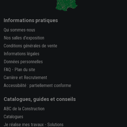
Informations pratiques
Qui sommes-nous
Nos salles d'exposition
Conditions générales de vente
Informations légales
Données personnelles
FAQ
-
Plan du site
Carrière et Recrutement
Accessibilité : partiellement conforme
Catalogues, guides et conseils
ABC de la Construction
Catalogues
Je réalise mes travaux
-
Solutions