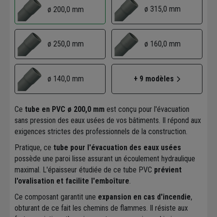
ø 315,0 mm
ø 200,0 mm
ø 250,0 mm
ø 160,0 mm
ø 140,0 mm
+ 9 modèles
Ce
tube en PVC ø 200,0 mm
est conçu pour l'évacuation
sans pression des eaux usées de vos bâtiments. Il répond aux
exigences strictes des professionnels de la construction.
Pratique, ce
tube pour l'évacuation des eaux usées
possède une paroi lisse assurant un écoulement hydraulique
maximal. L'épaisseur étudiée de ce tube PVC
prévient
l'ovalisation et facilite l'emboîture
.
Ce composant garantit une
expansion en cas d'incendie
,
obturant de ce fait les chemins de flammes. Il résiste aux