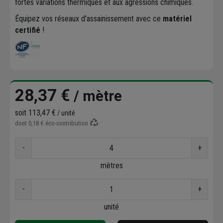
fortes variations thermiques et aux agressions chimiques.
Équipez vos réseaux d'assainissement avec ce
matériel
certifié
!
28,37 €
/ mètre
soit
113,47 €
/ unité
dont
0,18 €
éco-contribution
-
+
mètres
-
+
unité