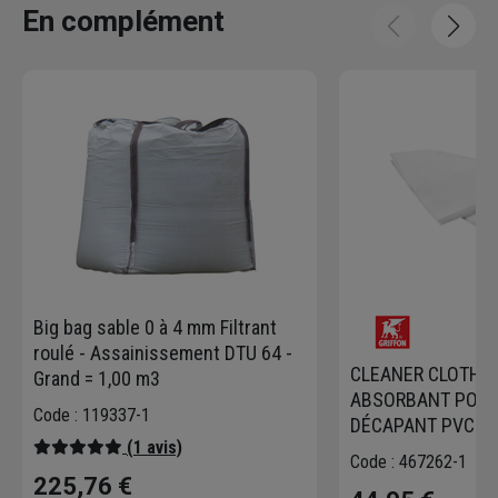
En complément
Big bag sable 0 à 4 mm Filtrant
roulé - Assainissement DTU 64 -
CLEANER CLOTH C
Grand = 1,00 m3
ABSORBANT POUR
Code : 119337-1
DÉCAPANT PVC
(1 avis)
Code : 467262-1
225,76 €