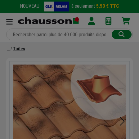
NOUVEAU :
à seulement
5,50 € TTC
Tuiles