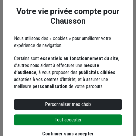
Documents
Votre vie privée compte pour
Chausson
Nous utilisons des « cookies » pour améliorer votre
En complément
expérience de navigation.
Certains sont
essentiels au fonctionnement du site
,
d’autres nous aident à effectuer une
mesure
d’audience
, à vous proposer des
publicités ciblées
adaptées à vos centres d’intérêt, et à assurer une
meilleure
personnalisation
de votre parcours.
Personnaliser mes choix
Tout accepter
Continuer sans accepter