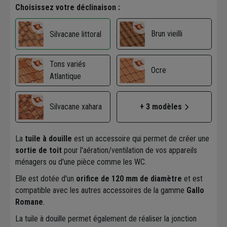
Choisissez votre déclinaison :
Brun vieilli
Silvacane littoral
Tons variés
Ocre
Atlantique
Silvacane xahara
+ 3 modèles
La
tuile à douille
est un accessoire qui permet de créer une
sortie de toit
pour l'aération/ventilation de vos appareils
ménagers ou d'une pièce comme les WC.
Elle est dotée d'un
orifice de 120 mm de diamètre
et est
compatible avec les autres accessoires de la gamme
Gallo
Romane
.
La tuile à douille permet également de réaliser la jonction