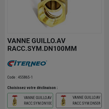
VANNE GUILLO.AV
RACC.SYM.DN100MM
Code : 455865-1
Choisissez votre déclinaison :
VANNE GUILLO.AV
VANNE GUILLO.AV
RACC.SYM.DN100MM
RACC.SYM.DN50MM