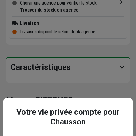
Choisir une agence pour vérifier le stock
Trouver du stock en agence
Livraison
Livraison disponible selon stock agence
Caractéristiques
Marque CITERNEO
Votre vie privée compte pour
Chausson