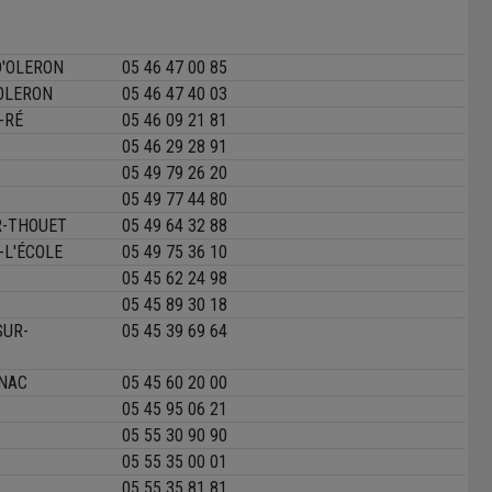
D'OLERON
05 46 47 00 85
OLERON
05 46 47 40 03
-RÉ
05 46 09 21 81
05 46 29 28 91
05 49 79 26 20
05 49 77 44 80
R-THOUET
05 49 64 32 88
-L'ÉCOLE
05 49 75 36 10
05 45 62 24 98
05 45 89 30 18
SUR-
05 45 39 69 64
GNAC
05 45 60 20 00
05 45 95 06 21
05 55 30 90 90
05 55 35 00 01
05 55 35 81 81