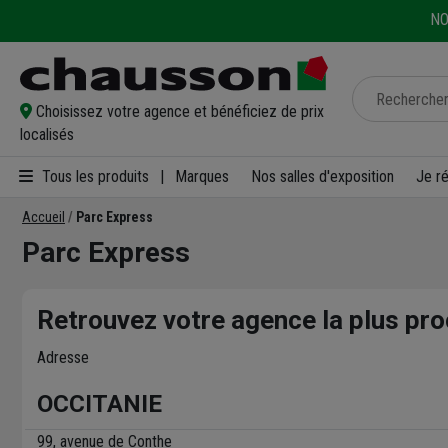
NO
Choisissez votre agence et bénéficiez de prix
localisés
Tous les produits
|
Marques
Nos salles d'exposition
Je r
Accueil
Parc Express
Parc Express
Retrouvez votre agence la plus pro
Adresse
OCCITANIE
99, avenue de Conthe