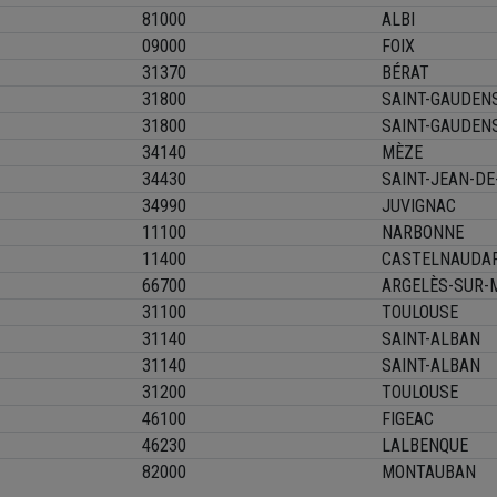
81000
ALBI
09000
FOIX
31370
BÉRAT
31800
SAINT-GAUDEN
31800
SAINT-GAUDEN
34140
MÈZE
34430
SAINT-JEAN-DE
34990
JUVIGNAC
11100
NARBONNE
11400
CASTELNAUDA
66700
ARGELÈS-SUR-
31100
TOULOUSE
31140
SAINT-ALBAN
31140
SAINT-ALBAN
31200
TOULOUSE
46100
FIGEAC
46230
LALBENQUE
82000
MONTAUBAN