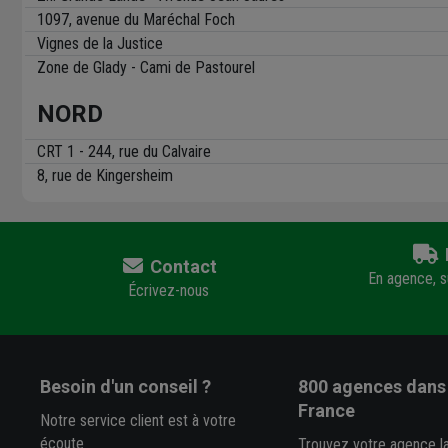
1097, avenue du Maréchal Foch
Vignes de la Justice
Zone de Glady - Cami de Pastourel
NORD
CRT 1 - 244, rue du Calvaire
8, rue de Kingersheim
Contact
En agence, su
Écrivez-nous
Besoin d'un conseil ?
800 agences
dans 
France
Notre service client est à votre
écoute
Trouvez votre agence l