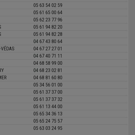
05 63 54 02 59
05 61 65 00 64
05 62 23 77 96
S
05 61 94 82 20
S
05 61 94 82 28
04 67 43 80 64
-VÉDAS
04 67 27 27 01
04 67 40 71 11
04 68 58 99 00
RY
04 68 23 02 81
MER
04 68 81 60 80
05 34 56 01 00
05 61 37 37 00
05 61 37 37 32
05 61 13 44 00
05 65 34 36 13
05 65 24 75 57
05 63 03 24 95