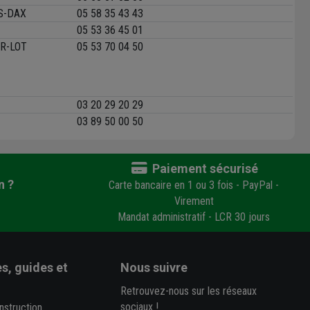
S-DAX
05 58 35 43 43
05 53 36 45 01
R-LOT
05 53 70 04 50
03 20 29 20 29
03 89 50 00 50
Paiement sécurisé
n ?
Carte bancaire en 1 ou 3 fois - PayPal -
Virement
Mandat administratif - LCR 30 jours
s, guides et
Nous suivre
Retrouvez-nous sur les réseaux
sociaux !
nstruction