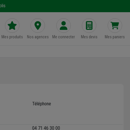
lis
Mes produits
Nos agences
Me connecter
Mes devis
Mes paniers
Téléphone
04 71 46 30 00