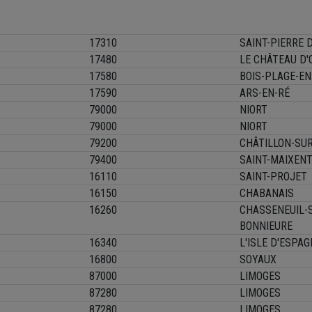
17310
SAINT-PIERRE 
17480
LE CHÂTEAU D'
17580
BOIS-PLAGE-EN
17590
ARS-EN-RÉ
79000
NIORT
79000
NIORT
79200
CHÂTILLON-SU
79400
SAINT-MAIXENT
16110
SAINT-PROJET
16150
CHABANAIS
16260
CHASSENEUIL-
BONNIEURE
16340
L'ISLE D'ESPA
16800
SOYAUX
87000
LIMOGES
87280
LIMOGES
87280
LIMOGES