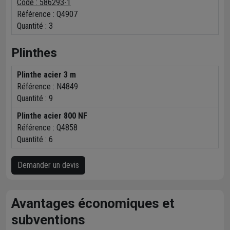
Code : 586293-1
Référence :
Q4907
Quantité :
3
Plinthes
Plinthe acier 3 m
Référence :
N4849
Quantité :
9
Plinthe acier 800 NF
Référence :
Q4858
Quantité :
6
Demander un devis
Avantages économiques et
subventions