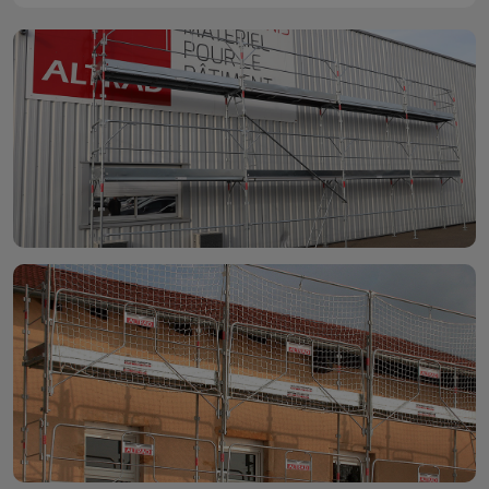
maximale 200
kg - Jaune