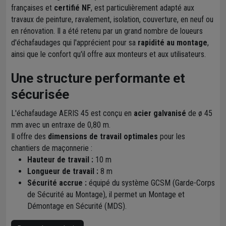
françaises et
certifié NF
, est particulièrement adapté aux
travaux de peinture, ravalement, isolation, couverture, en neuf ou
en rénovation. Il a été retenu par un grand nombre de loueurs
d'échafaudages qui l'apprécient pour sa
rapidité au montage
,
ainsi que le confort qu'il offre aux monteurs et aux utilisateurs.
Une structure performante et
sécurisée
L'échafaudage AERIS 45 est conçu en
acier galvanisé
de ø 45
mm avec un entraxe de 0,80 m.
Il offre des
dimensions de travail optimales
pour les
chantiers de maçonnerie :
Hauteur de travail :
10 m
Longueur de travail :
8 m
Sécurité accrue :
équipé du système GCSM (Garde-Corps
de Sécurité au Montage), il permet un Montage et
Démontage en Sécurité (MDS).