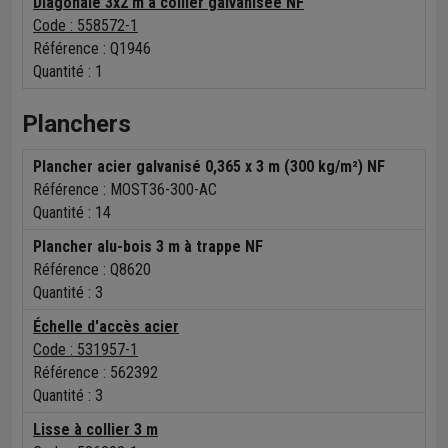
Diagonale 3x2 m à collier galvanisée NF
Code : 558572-1
Référence :
Q1946
Quantité :
1
Planchers
Plancher acier galvanisé 0,365 x 3 m (300 kg/m²) NF
Référence :
MOST36-300-AC
Quantité :
14
Plancher alu-bois 3 m à trappe NF
Référence :
Q8620
Quantité :
3
Échelle d'accès acier
Code : 531957-1
Référence :
562392
Quantité :
3
Lisse à collier 3 m