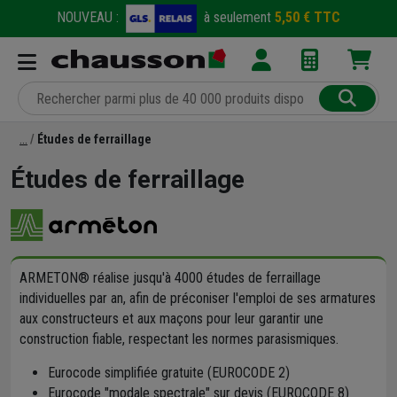
NOUVEAU :
à seulement
5,50 € TTC
Études de ferraillage
Études de ferraillage
ARMETON® réalise jusqu'à 4000 études de ferraillage
individuelles par an, afin de préconiser l'emploi de ses armatures
aux constructeurs et aux maçons pour leur garantir une
construction fiable, respectant les normes parasismiques.
Eurocode simplifiée gratuite (EUROCODE 2)
Eurocode "modale spectrale" sur devis (EUROCODE 8)