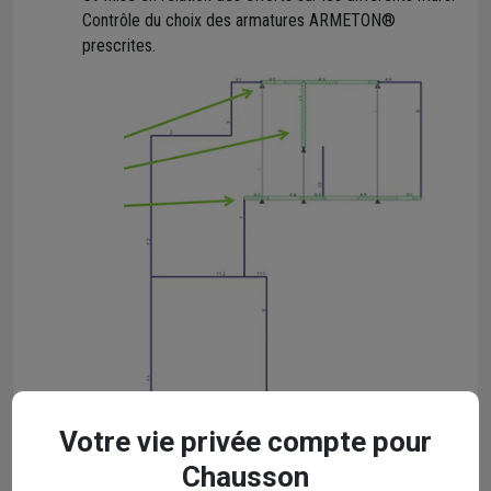
Contrôle du choix des armatures ARMETON®
prescrites.
Votre vie privée compte pour
Après commande, détail de la
Chausson
5