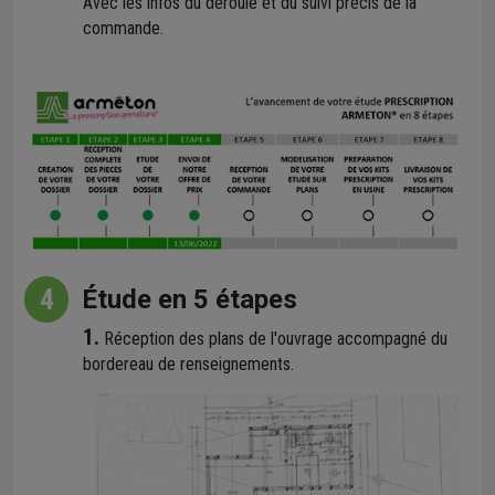
Avec les infos du déroulé et du suivi précis de la
commande.
4
Étude en 5 étapes
1.
Réception des plans de l'ouvrage accompagné du
bordereau de renseignements.