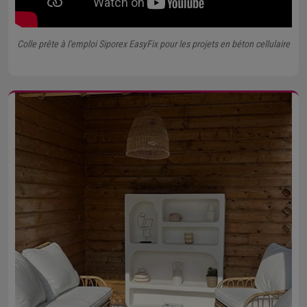
Colle prête à l'emploi Siporex EasyFix pour les projets en béton cellulaire