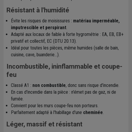
Résistant à l'humidité
Évite les risques de moisissures :
matériau imperméable,
imputrescible et perspirant
.
Adapté aux locaux de faible à forte hygrométrie : EA, EB, EB+
privatif et collectif, EC (DTU 20.13).
Idéal pour toutes les pièces, même humides (salle de bain,
cuisine, cave, buanderie...).
Incombustible, ininflammable et coupe-
feu
Classé A1 :
non combustible
, donc sans risque d'incendie.
En cas d'incendie dans la pièce : n'émet pas de gaz, ni de
fumée.
Convient pour les murs coupe-feu non porteurs.
Parfaitement adapté à l'habillage d'une
cheminée
.
Léger, massif et résistant