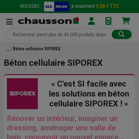
NOUVEAU :
à seulement
5,50 € TTC
Béton cellulaire SIPOREX
Béton cellulaire SIPOREX
« C'est SI facile avec
les solutions en béton
cellulaire SIPOREX ! »
Rénover un intérieur, imaginer un
dressing, aménager une salle de
bain, concevoir un nouvel espace...