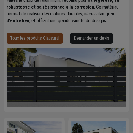
Faites le choix de l'aluminium, reconnu pour
sa légèreté, sa
robustesse et sa résistance à la corrosion
. Ce matériau
permet de réaliser des clôtures durables, nécessitant
peu
d'entretien
, et offrant une grande variété de designs.
Tous les produits Clausural
Demander un devis