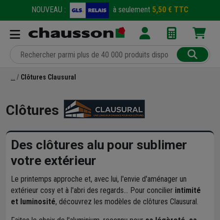
NOUVEAU :
à seulement
5,50 € TTC
Clôtures Clausural
Clôtures
Des clôtures alu pour sublimer
votre extérieur
Le printemps approche et, avec lui, l'envie d'aménager un
extérieur cosy et à l'abri des regards... Pour concilier
intimité
et luminosité
, découvrez les modèles de clôtures Clausural.