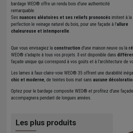
bardage WEO® offre un rendu bois d'une authenticité
remarquable.
Ses
nuances aléatoires et ses reliefs prononcés
imitent à la
perfection le veinage naturel du bois, pour une façade à l'
allure
chaleureuse et intemporelle
.
Que vous envisagiez la
construction
d'une maison neuve ou la
ré
WEO® s'adapte à tous vos projets. Il est disponible dans
différe
façade unique qui correspond à vos goûts et à l'architecture de v
Les lames à faux-claire-voie WEO® 35 offrent une durabilité inégal
chic et moderne
, de teintes bois mat sans
aucune décoloratio
Optez pour le bardage composite WEO® et profitez d'une façade à 
accompagnera pendant de longues années.
Les plus produits