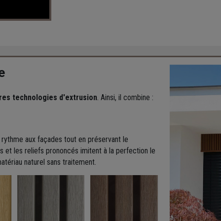
e
res technologies d'extrusion
. Ainsi, il combine :
du rythme aux façades tout en préservant le
 et les reliefs prononcés imitent à la perfection le
atériau naturel sans traitement.