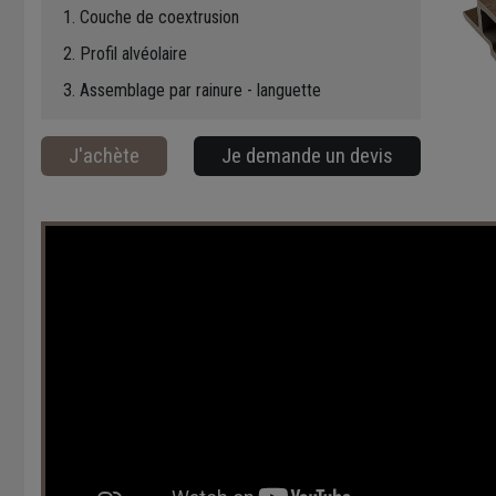
Couche de coextrusion
Profil alvéolaire
Assemblage par rainure - languette
J'achète
Je demande un devis