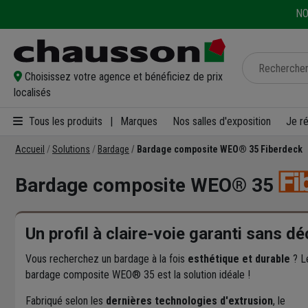
NO
Choisissez votre agence et bénéficiez de prix
localisés
Tous les produits
|
Marques
Nos salles d'exposition
Je r
Accueil
Solutions
Bardage
Bardage composite WEO® 35 Fiberdeck
Bardage composite WEO® 35
Un profil à claire-voie garanti sans d
Vous recherchez un bardage à la fois
esthétique et durable
? L
bardage composite WEO® 35 est la solution idéale !
Fabriqué selon les
dernières technologies d'extrusion
, le