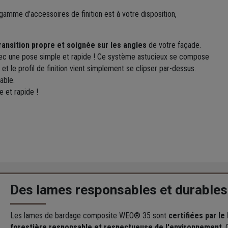
amme d'accessoires de finition est à votre disposition,
ransition propre et soignée sur les angles
de votre façade.
 avec une pose simple et rapide ! Ce système astucieux se compose
et le profil de finition vient simplement se clipser par-dessus.
able.
 et rapide !
Des lames responsables et durables
Les lames de bardage composite WEO® 35 sont
certifiées par le
forestière responsable et respectueuse de l'environnement
.