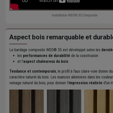
Installation WEO® 35 Composite
Aspect bois remarquable et durabl
Le bardage composite WEO® 35 est développé selon les
derniè
les
performances de durabilité
de la coextrusion
et l'
aspect chaleureux du bois
Tendance et contemporain
, le profil à faux claire-voie donne 
caractère naturel du bois. Les nuances aléatoires dans les couleurs
veinage naturel du bois, pour donner l'
impression réaliste
d'un m