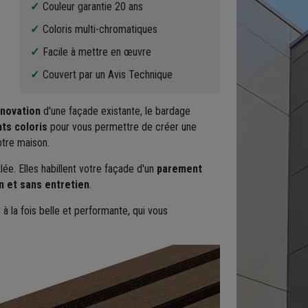
Couleur garantie 20 ans
Coloris multi-chromatiques
Facile à mettre en œuvre
Couvert par un Avis Technique
novation
d'une façade existante, le bardage
nts coloris
pour vous permettre de créer une
otre maison.
ée. Elles habillent votre façade d'un
parement
n et sans entretien
.
la fois belle et performante, qui vous