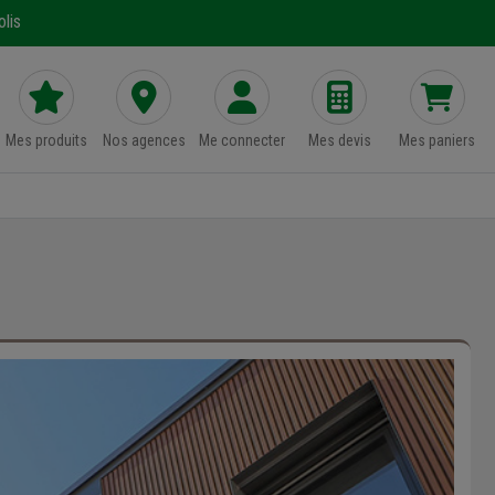
lis
Mes produits
Nos agences
Me connecter
Mes devis
Mes paniers