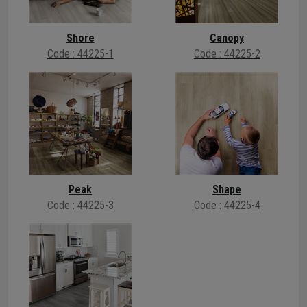
Shore
Canopy
Code : 44225-1
Code : 44225-2
Peak
Shape
Code : 44225-3
Code : 44225-4