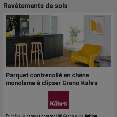
Revêtements de sols
Parquet contrecollé en chêne
monolame à clipser Grano Kährs
En chêne, le
parquet contrecollé Grano
a une
finition