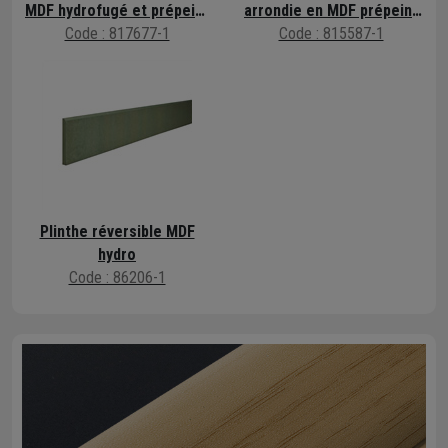
MDF hydrofugé et prépeint
arrondie en MDF prépeint
Code : 817677-1
en blanc
Code : 815587-1
en blanc
Plinthe réversible MDF
hydro
Code : 86206-1