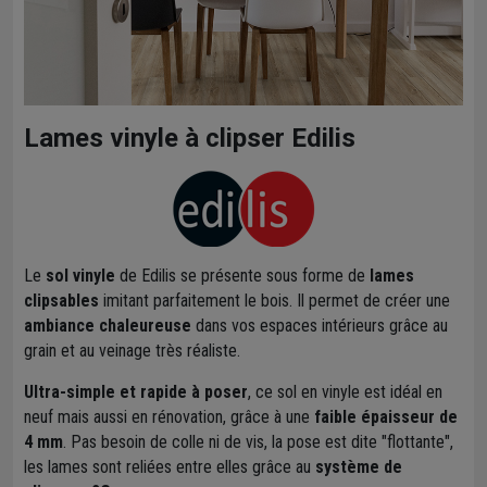
Lames vinyle à clipser Edilis
Le
sol vinyle
de Edilis se présente sous forme de
lames
clipsables
imitant parfaitement le bois. Il permet de créer une
ambiance chaleureuse
dans vos espaces intérieurs grâce au
grain et au veinage très réaliste.
Ultra-simple et rapide à poser
, ce sol en vinyle est idéal en
neuf mais aussi en rénovation, grâce à une
faible épaisseur de
4 mm
. Pas besoin de colle ni de vis, la pose est dite "flottante",
les lames sont reliées entre elles grâce au
système de