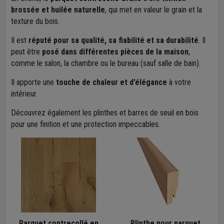
brossée et huilée naturelle
, qui met en valeur le grain et la
texture du bois.
Il est
réputé pour sa qualité, sa fiabilité et sa durabilité
. Il
peut être
posé dans différentes pièces de la maison
,
comme le salon, la chambre ou le bureau (sauf salle de bain).
Il apporte une
touche de chaleur et d’élégance
à votre
intérieur.
Découvrez également les plinthes et barres de seuil en bois
pour une finition et une protection impeccables.
Parquet contrecollé en
Plinthe pour parquet