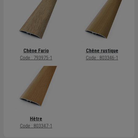
Chêne Fario
Chêne rustique
Code : 793975-1
Code : 803346-1
Hêtre
Code : 803347-1