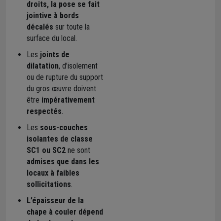
droits, la pose se fait
jointive à bords
décalés
sur toute la
surface du local.
Les
joints de
dilatation
, d’isolement
ou de rupture du support
du gros œuvre doivent
être
impérativement
respectés
.
Les
sous-couches
isolantes de classe
SC1 ou SC2
ne sont
admises que dans les
locaux à faibles
sollicitations
.
L’épaisseur de la
chape à couler dépend