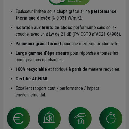
Épaisseur limitée sous chape grâce à une
performance
thermique élevée
(λ 0,031 W/m.K).
Isolation aux bruits de chocs
performante sans sous-
couche, avec un ΔLw de 21 dB (PV CSTB n°AC21-04906).
Panneaux grand format
pour une meilleure productivité.
Large gamme d'épaisseurs
pour répondre à toutes les
configurations de chantier.
100% recyclable
et fabriqué à partir de matière recyclée.
Certifié ACERMI
.
Excellent rapport coût / performance / impact
environnemental.