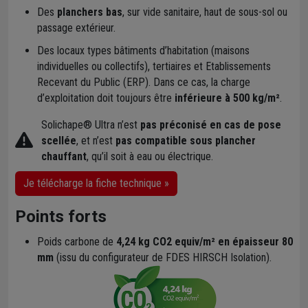
Des
planchers bas
, sur vide sanitaire, haut de sous-sol ou
passage extérieur.
Des locaux types bâtiments d’habitation (maisons
individuelles ou collectifs), tertiaires et Etablissements
Recevant du Public (ERP). Dans ce cas, la charge
d’exploitation doit toujours être
inférieure à 500 kg/m²
.
Solichape® Ultra n’est
pas préconisé en cas de pose
scellée
, et n’est
pas compatible sous plancher
chauffant
, qu’il soit à eau ou électrique.
Je télécharge la fiche technique »
Points forts
Poids carbone de
4,24 kg CO2 equiv/m² en épaisseur 80
mm
(issu du configurateur de FDES HIRSCH Isolation).