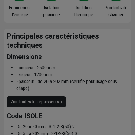
Économies
Isolation
Isolation
Productivité
d'énergie
phonique
thermique
chantier
Principales caractéristiques
techniques
Dimensions
Longueur : 2500 mm
Largeur : 1200 mm
Épaisseur : de 20 à 202 mm (certifié pour usage sous
chape)
Voir toutes les épaisseurs »
Code ISOLE
De 20 à 50 mm : 3-1-2-3(50)-2
De 55 à 202 mm : 3-1-2-3(50)-3