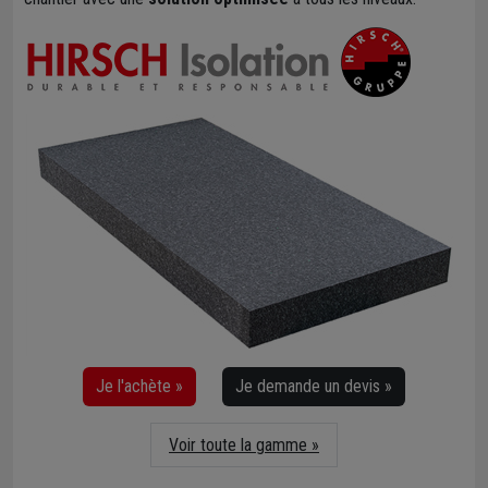
Je l'achète »
Je demande un devis »
Voir toute la gamme »