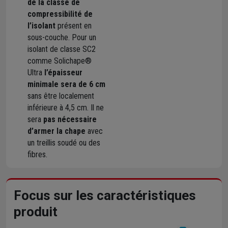
de la classe de
compressibilité de
l’isolant
présent en
sous-couche. Pour un
isolant de classe SC2
comme Solichape®
Ultra
l’épaisseur
minimale sera de 6 cm
sans être localement
inférieure à 4,5 cm. Il ne
sera
pas nécessaire
d’armer la chape
avec
un treillis soudé ou des
fibres.
Focus sur les caractéristiques
produit