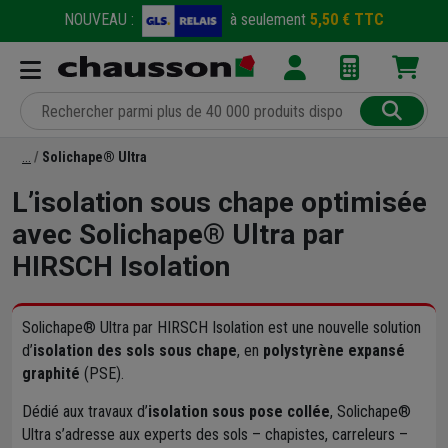
NOUVEAU :
à seulement
5,50 € TTC
Solichape® Ultra
L’isolation sous chape optimisée
avec Solichape® Ultra par
HIRSCH Isolation
Solichape® Ultra par HIRSCH Isolation est une nouvelle solution
d’
isolation des sols sous chape
, en
polystyrène expansé
graphité
(PSE).
Dédié aux travaux d’
isolation sous pose collée
, Solichape®
Ultra s’adresse aux experts des sols – chapistes, carreleurs –