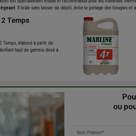
assic est spécialement étudié et recommandé pour les matériels thermiqu
otégeant
. Il brûle sans laisser de dépôt, évite le perlage des bougies et
 2 Temps
 Temps, élaboré à partir de
ubrifiant haut de gamme dosé à
Pou
ou pou