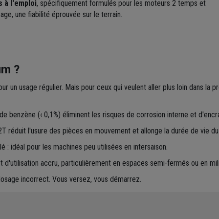
 à l'emploi
, spécifiquement formulés pour les moteurs 2 temps et
e, une fiabilité éprouvée sur le terrain.
um ?
ur un usage régulier. Mais pour ceux qui veulent aller plus loin dans l
de benzène (‹ 0,1%) éliminent les risques de corrosion interne et d'enc
2T réduit l'usure des pièces en mouvement et allonge la durée de vie du
lé : idéal pour les machines peu utilisées en intersaison.
 d'utilisation accru, particulièrement en espaces semi-fermés ou en mili
dosage incorrect. Vous versez, vous démarrez.