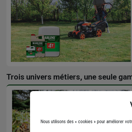
Trois univers métiers, une seule g
Nous utilisons des « cookies » pour améliorer vot