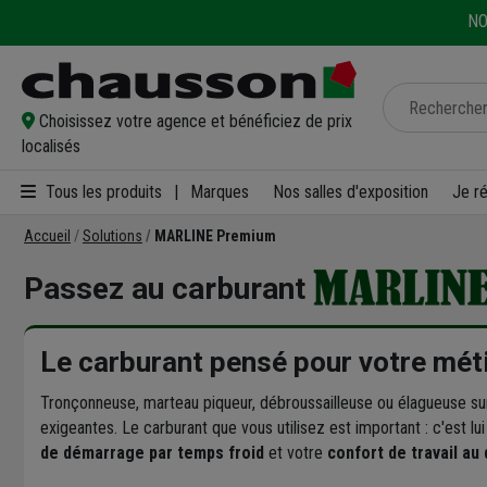
NO
Choisissez votre agence et bénéficiez de prix
localisés
Tous les produits
|
Marques
Nos salles d'exposition
Je r
Accueil
Solutions
MARLINE Premium
Passez au carburant
Le carburant pensé pour votre mét
Tronçonneuse, marteau piqueur, débroussailleuse ou élagueuse sur 
exigeantes. Le carburant que vous utilisez est important : c'est lui
de démarrage par temps froid
et votre
confort de travail au