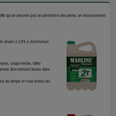
ifs
qui ne peuvent pas se permettre une panne, un encrassement
le dosée à 2,8% à destination
uses, coupe-herbe, taille-
e gamme directement dosée dans
nez du temps et vous évitez les