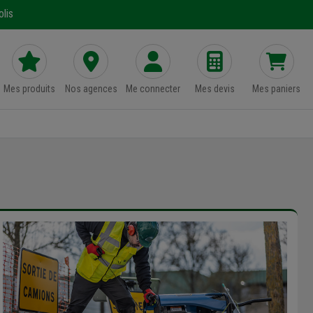
lis
Mes produits
Nos agences
Me connecter
Mes devis
Mes paniers