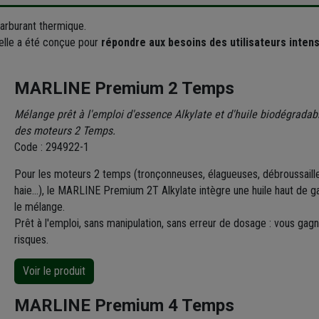
rburant thermique.
 elle a été conçue pour
répondre aux besoins des utilisateurs intens
MARLINE Premium 2 Temps
Mélange prêt à l'emploi d'essence Alkylate et d'huile biodégradab
des moteurs 2 Temps.
Code : 294922-1
Pour les moteurs 2 temps (tronçonneuses, élagueuses, débroussaille
haie...), le MARLINE Premium 2T Alkylate intègre une huile haut d
le mélange.
Prêt à l'emploi, sans manipulation, sans erreur de dosage : vous gag
risques.
Voir le produit
MARLINE Premium 4 Temps