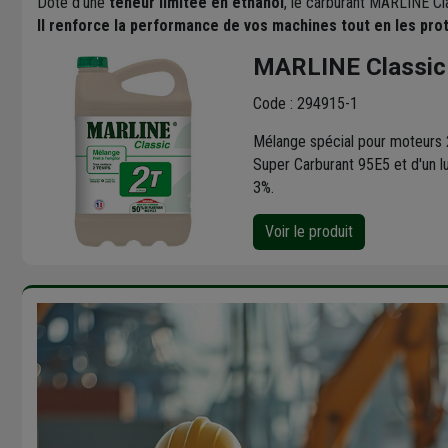
Doté d'une
teneur limitée en éthanol
, le carburant MARLINE Cl
Il renforce la performance de vos machines tout en les pr
MARLINE Classic
Code : 294915-1
Mélange spécial pour moteurs 2
Super Carburant 95E5 et d'un l
3%.
Voir le produit