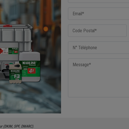
eur (DKIM, SPF, DMARC).