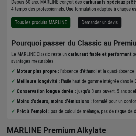
Depuis 60 ans, MARLINE conçoit des
carburants spéciaux prêts
4 temps des professionnels. Une formulation adaptée à chaque usag
Tous les produits MARLINE
Demander un devis
Pourquoi passer du Classic au Premi
Le MARLINE Classic reste un
carburant fiable et performant
po
avantages mesurables :
Moteur plus propre :
l'absence d'éthanol et la quasi-absence 
Meilleure longévité :
l'huile haut de gamme intégrée dans le 
Conservation longue durée :
jusqu'à 3 ans ouvert, 5 ans scel
Moins d'odeurs, moins d'émissions :
formulé pour un confort
Prêt à l'emploi :
pas de calcul de mélange, pas de risque de 
MARLINE Premium Alkylate