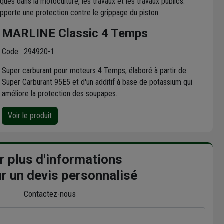
es dans la motoculture, les travaux et les travaux publics.
 apporte une protection contre le grippage du piston.
MARLINE Classic 4 Temps
Code : 294920-1
Super carburant pour moteurs 4 Temps, élaboré à partir de
Super Carburant 95E5 et d'un additif à base de potassium qui
améliore la protection des soupapes.
Voir le produit
r plus d'informations
r un devis personnalisé
Contactez-nous