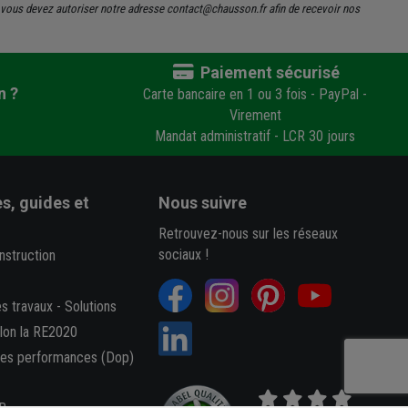
s, vous devez autoriser notre adresse contact@chausson.fr afin de recevoir nos
Paiement sécurisé
n ?
Carte bancaire en 1 ou 3 fois - PayPal -
Virement
Mandat administratif - LCR 30 jours
s, guides et
Nous suivre
Retrouvez-nous sur les réseaux
sociaux !
nstruction
es travaux
-
Solutions
elon la RE2020
des performances (Dop)