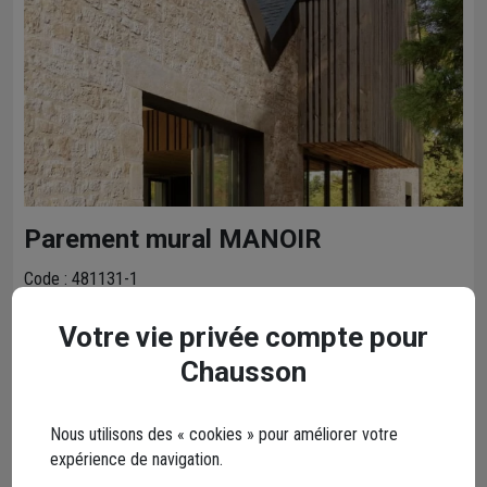
Parement mural MANOIR
Code : 481131-1
Votre vie privée compte pour
Chausson
Nous utilisons des « cookies » pour améliorer votre
expérience de navigation.
La plaquette de parement aspect pierre