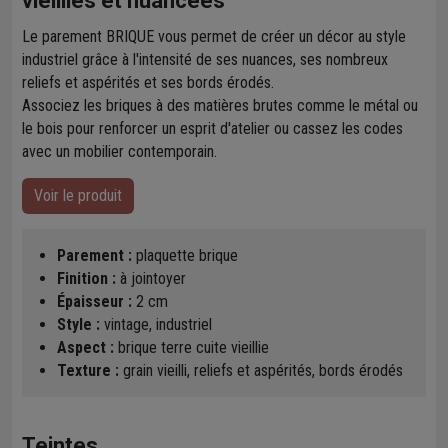
vieillies et nuancées
Le parement BRIQUE vous permet de créer un décor au style
industriel grâce à l'intensité de ses nuances, ses nombreux
reliefs et aspérités et ses bords érodés.
Associez les briques à des matières brutes comme le métal ou
le bois pour renforcer un esprit d'atelier ou cassez les codes
avec un mobilier contemporain.
Voir le produit
Parement :
plaquette brique
Finition :
à jointoyer
Épaisseur :
2 cm
Style :
vintage, industriel
Aspect :
brique terre cuite vieillie
Texture :
grain vieilli, reliefs et aspérités, bords érodés
Teintes