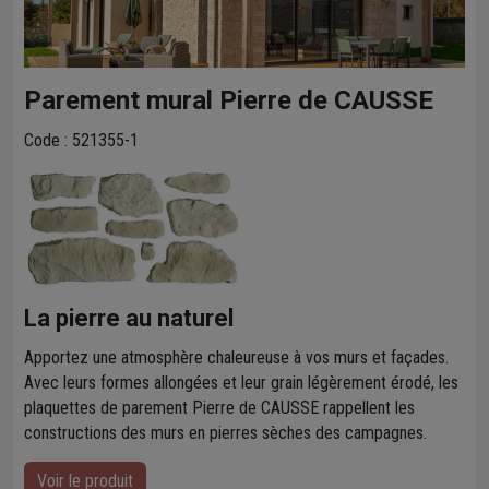
Parement mural Pierre de CAUSSE
Code : 521355-1
La pierre au naturel
Apportez une atmosphère chaleureuse à vos murs et façades.
Avec leurs formes allongées et leur grain légèrement érodé, les
plaquettes de parement Pierre de CAUSSE rappellent les
constructions des murs en pierres sèches des campagnes.
Voir le produit