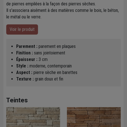
de pierres empilées à la façon des pierres sèches.
Il s'associera aisément à des matières comme le bois, le béton,
le métal ou le verre.
Voir le produit
Parement :
parement en plaques
Finition :
sans jointoiement
Épaisseur :
3 cm
Style :
moderne, contemporain
Aspect :
pierre sèche en barettes
Texture :
grain doux et fin
Teintes