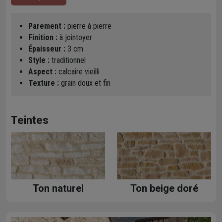
Parement :
pierre à pierre
Finition :
à jointoyer
Épaisseur :
3 cm
Style :
traditionnel
Aspect :
calcaire vieilli
Texture :
grain doux et fin
Teintes
Ton naturel
Ton beige doré