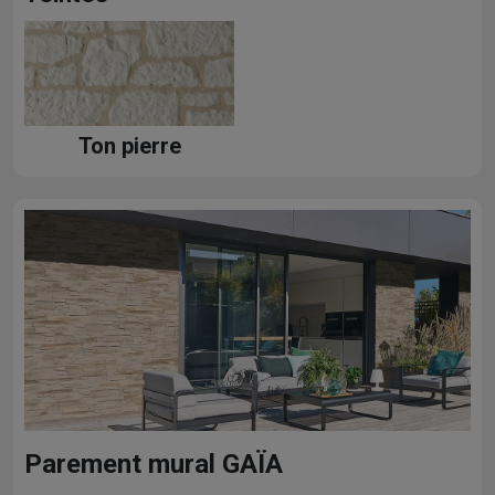
Ton pierre
Parement mural GAÏA