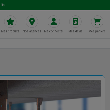
lis
Mes produits
Nos agences
Me connecter
Mes devis
Mes paniers