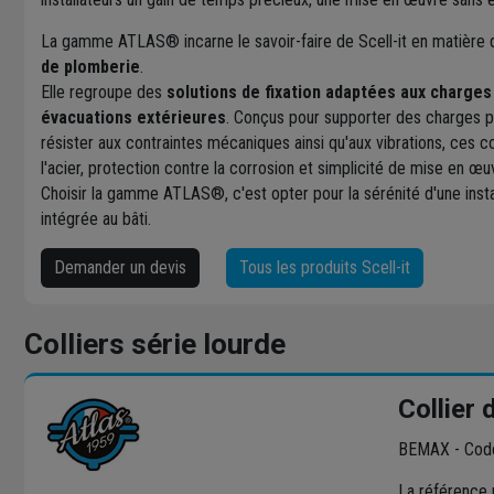
La gamme ATLAS® incarne le savoir-faire de Scell-it en matière
de plomberie
.
Elle regroupe des
solutions de fixation adaptées aux charges
évacuations extérieures
. Conçus pour supporter des charges p
résister aux contraintes mécaniques ainsi qu'aux vibrations, ces co
l'acier, protection contre la corrosion et simplicité de mise en œu
Choisir la gamme ATLAS®, c'est opter pour la sérénité d'une insta
intégrée au bâti.
Demander un devis
Tous les produits Scell-it
Colliers série lourde
Collier
BEMAX - Code
La référence 