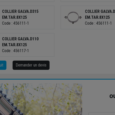
COLLIER GALVA.D315
COLLIER GALVA.
EM.TAR.8X125
EM.TAR.8X125
Code : 456111-1
Code : 456111-1
COLLIER GALVA.D110
EM.TAR.8X125
Code : 456117-1
uit
Demander un devis
o