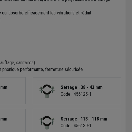
 qui absorbe efficacement les vibrations et réduit
.
uffage, sanitaires).
on phonique performante, fermeture sécurisée.
0 mm
Serrage : 38 - 43 mm
Code : 456125-1
4 mm
Serrage : 113 - 118 mm
Code : 456139-1