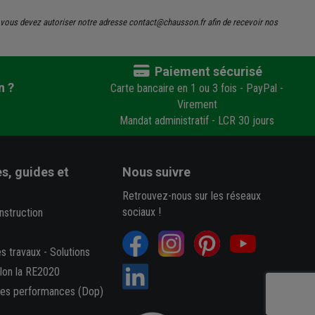
s, vous devez autoriser notre adresse contact@chausson.fr afin de recevoir nos
Paiement sécurisé
n ?
Carte bancaire en 1 ou 3 fois - PayPal -
Virement
Mandat administratif - LCR 30 jours
s, guides et
Nous suivre
Retrouvez-nous sur les réseaux
sociaux !
nstruction
es travaux
-
Solutions
elon la RE2020
des performances (Dop)