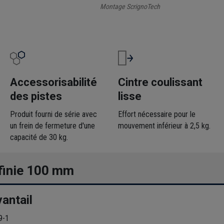
Montage ScrignoTech
Accessorisabilité
Cintre coulissant
des pistes
lisse
Produit fourni de série avec
Effort nécessaire pour le
un frein de fermeture d'une
mouvement inférieur à 2,5 kg.
capacité de 30 kg.
 finie 100 mm
antail
9-1