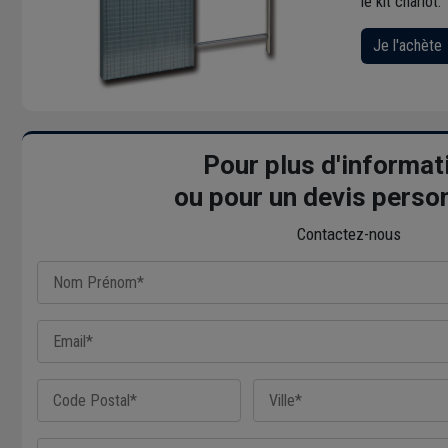
le kit chariot.
Je l'achète
Pour plus d'informat
ou pour un devis perso
Contactez-nous