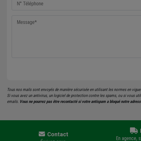
Tous nos mails sont envoyés de manière sécurisée en utilisant les normes en vigu
Si vous avez un antivirus, un logiciel de protection contre les spams, ou si vous u
emails.
Vous ne pourrez pas être recontacté si votre antispam a bloqué notre adress
Contact
En agence, su