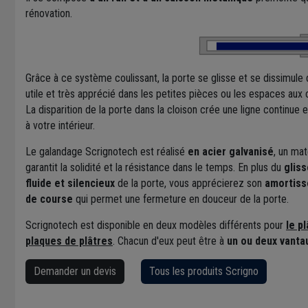
rénovation.
Grâce à ce système coulissant, la porte se glisse et se dissimule 
utile et très apprécié dans les petites pièces ou les espaces aux
La disparition de la porte dans la cloison crée une ligne continue
à votre intérieur.
Le galandage Scrignotech est réalisé
en acier galvanisé
, un mat
garantit la solidité et la résistance dans le temps. En plus du
glis
fluide et silencieux
de la porte, vous apprécierez son
amortisse
de course
qui permet une fermeture en douceur de la porte.
Scrignotech est disponible en deux modèles différents pour
le p
plaques de plâtres
. Chacun d'eux peut être à
un ou deux vanta
Demander un devis
Tous les produits Scrigno