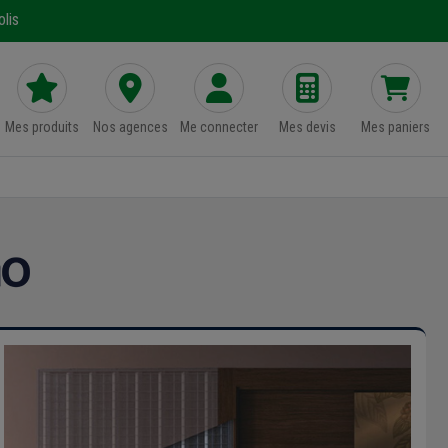
lis
Mes produits
Nos agences
Me connecter
Mes devis
Mes paniers