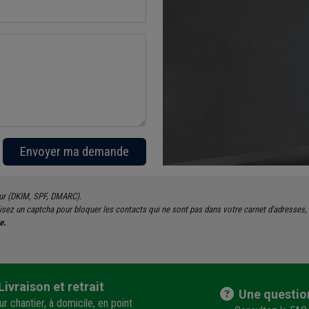
Envoyer ma demande
eur (DKIM, SPF, DMARC).
tilisez un captcha pour bloquer les contacts qui ne sont pas dans votre carnet d'adresse
e.
Livraison et retrait
Une questio
r chantier, à domicile, en point