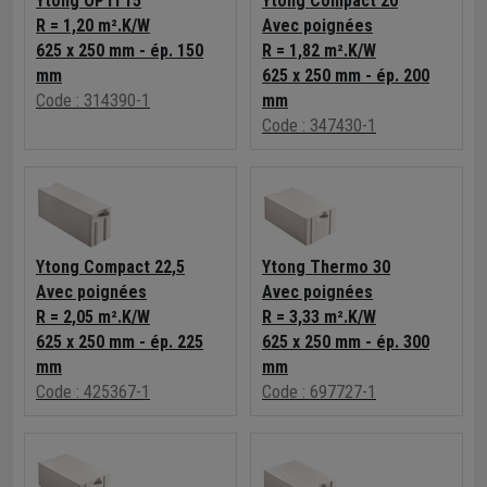
Ytong OPTI 15
Ytong Compact 20
R = 1,20 m².K/W
Avec poignées
625 x 250 mm - ép. 150
R = 1,82 m².K/W
mm
625 x 250 mm - ép. 200
Code : 314390-1
mm
Code : 347430-1
Ytong Compact 22,5
Ytong Thermo 30
Avec poignées
Avec poignées
R = 2,05 m².K/W
R = 3,33 m².K/W
625 x 250 mm - ép. 225
625 x 250 mm - ép. 300
mm
mm
Code : 425367-1
Code : 697727-1