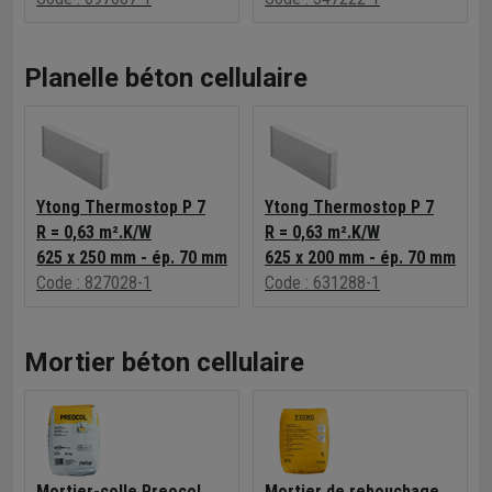
Planelle béton cellulaire
Ytong Thermostop P 7
Ytong Thermostop P 7
R = 0,63 m².K/W
R = 0,63 m².K/W
625 x 250 mm - ép. 70 mm
625 x 200 mm - ép. 70 mm
Code : 827028-1
Code : 631288-1
Mortier béton cellulaire
Mortier-colle Preocol
Mortier de rebouchage