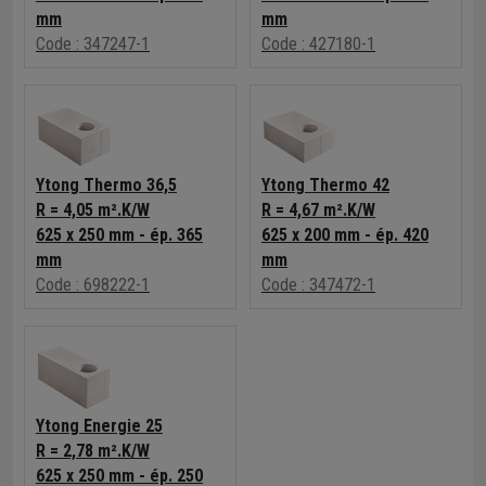
mm
mm
Code : 347247-1
Code : 427180-1
Ytong Thermo 36,5
Ytong Thermo 42
R = 4,05 m².K/W
R = 4,67 m².K/W
625 x 250 mm - ép. 365
625 x 200 mm - ép. 420
mm
mm
Code : 698222-1
Code : 347472-1
Ytong Energie 25
R = 2,78 m².K/W
625 x 250 mm - ép. 250