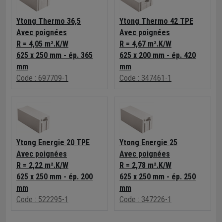
Ytong Thermo 36,5
Ytong Thermo 42 TPE
Avec poignées
Avec poignées
R = 4,05 m².K/W
R = 4,67 m².K/W
625 x 250 mm - ép. 365
625 x 200 mm - ép. 420
mm
mm
Code : 697709-1
Code : 347461-1
Ytong Energie 20 TPE
Ytong Energie 25
Avec poignées
Avec poignées
R = 2,22 m².K/W
R = 2,78 m².K/W
625 x 250 mm - ép. 200
625 x 250 mm - ép. 250
mm
mm
Code : 522295-1
Code : 347226-1