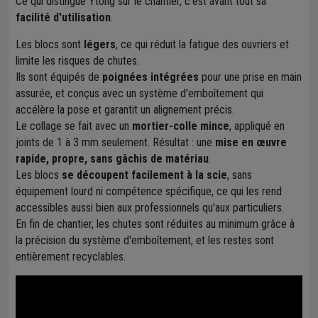
Ce qui distingue Ytong sur le chantier, c'est avant tout sa
facilité d'utilisation
.
Les blocs sont
légers
, ce qui réduit la fatigue des ouvriers et
limite les risques de chutes.
Ils sont équipés de
poignées intégrées
pour une prise en main
assurée, et conçus avec un système d'emboîtement qui
accélère la pose et garantit un alignement précis.
Le collage se fait avec un
mortier-colle mince
, appliqué en
joints de 1 à 3 mm seulement. Résultat : une
mise en œuvre
rapide, propre, sans gâchis de matériau
.
Les blocs
se découpent facilement à la scie
, sans
équipement lourd ni compétence spécifique, ce qui les rend
accessibles aussi bien aux professionnels qu'aux particuliers.
En fin de chantier, les chutes sont réduites au minimum grâce à
la précision du système d'emboîtement, et les restes sont
entièrement recyclables.