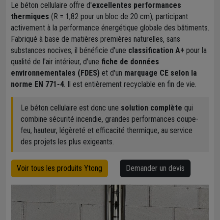
Le béton cellulaire offre d'
excellentes performances
thermiques
(R = 1,82 pour un bloc de 20 cm), participant
activement à la performance énergétique globale des bâtiments.
Fabriqué à base de matières premières naturelles, sans
substances nocives, il bénéficie d'une
classification A+
pour la
qualité de l'air intérieur, d'une
fiche de données
environnementales (FDES)
et d'un
marquage CE selon la
norme EN 771-4
. Il est entièrement recyclable en fin de vie.
Le béton cellulaire est donc une
solution complète
qui
combine sécurité incendie, grandes performances coupe-
feu, hauteur, légèreté et efficacité thermique, au service
des projets les plus exigeants.
Voir tous les produits Ytong
Demander un devis