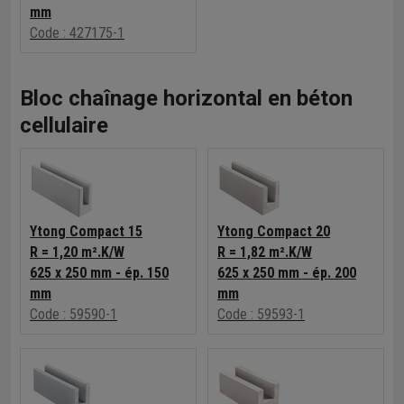
mm
Code : 427175-1
Bloc chaînage horizontal en béton
cellulaire
Ytong Compact 15
Ytong Compact 20
R = 1,20 m².K/W
R = 1,82 m².K/W
625 x 250 mm - ép. 150
625 x 250 mm - ép. 200
mm
mm
Code : 59590-1
Code : 59593-1