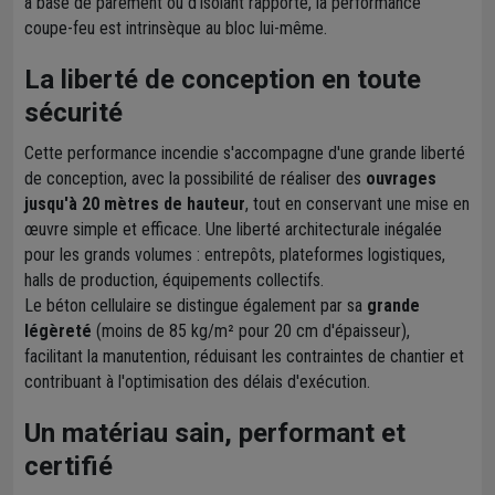
à base de parement ou d'isolant rapporté, la performance
coupe-feu est intrinsèque au bloc lui-même.
La liberté de conception en toute
sécurité
Cette performance incendie s'accompagne d'une grande liberté
de conception, avec la possibilité de réaliser des
ouvrages
jusqu'à 20 mètres de hauteur
, tout en conservant une mise en
œuvre simple et efficace. Une liberté architecturale inégalée
pour les grands volumes : entrepôts, plateformes logistiques,
halls de production, équipements collectifs.
Le béton cellulaire se distingue également par sa
grande
légèreté
(moins de 85 kg/m² pour 20 cm d'épaisseur),
facilitant la manutention, réduisant les contraintes de chantier et
contribuant à l'optimisation des délais d'exécution.
Un matériau sain, performant et
certifié