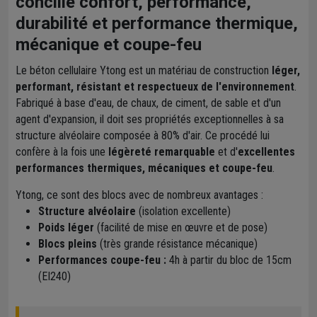
concilie confort, performance,
durabilité et performance thermique,
mécanique et coupe-feu
Le béton cellulaire Ytong est un matériau de construction
léger,
performant, résistant et respectueux de l'environnement
.
Fabriqué à base d'eau, de chaux, de ciment, de sable et d'un
agent d'expansion, il doit ses propriétés exceptionnelles à sa
structure alvéolaire composée à 80% d'air. Ce procédé lui
confère à la fois une
légèreté remarquable
et d'
excellentes
performances thermiques, mécaniques et coupe-feu
.
Ytong, ce sont des blocs avec de nombreux avantages :
Structure alvéolaire
(isolation excellente)
Poids léger
(facilité de mise en œuvre et de pose)
Blocs pleins
(très grande résistance mécanique)
Performances coupe-feu :
4h à partir du bloc de 15cm
(EI240)