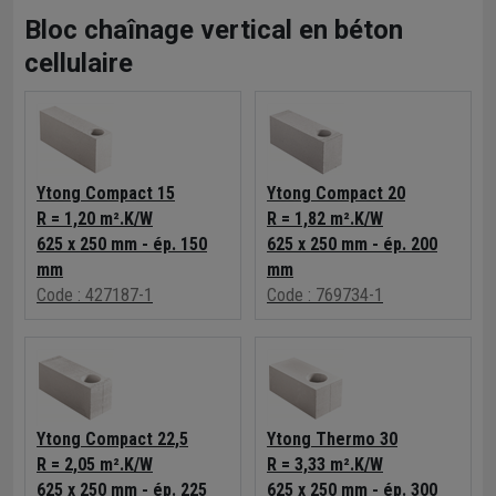
Bloc chaînage vertical en béton
cellulaire
Ytong Compact 15
Ytong Compact 20
R = 1,20 m².K/W
R = 1,82 m².K/W
625 x 250 mm - ép. 150
625 x 250 mm - ép. 200
mm
mm
Code : 427187-1
Code : 769734-1
Ytong Compact 22,5
Ytong Thermo 30
R = 2,05 m².K/W
R = 3,33 m².K/W
625 x 250 mm - ép. 225
625 x 250 mm - ép. 300