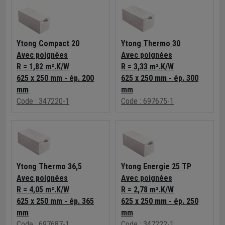
Ytong Compact 20
Ytong Thermo 30
Avec poignées
Avec poignées
R = 1,82 m².K/W
R = 3,33 m².K/W
625 x 250 mm - ép. 200
625 x 250 mm - ép. 300
mm
mm
Code : 347220-1
Code : 697675-1
Ytong Thermo 36,5
Ytong Energie 25 TP
Avec poignées
Avec poignées
R = 4,05 m².K/W
R = 2,78 m².K/W
625 x 250 mm - ép. 365
625 x 250 mm - ép. 250
mm
mm
Code : 697687-1
Code : 347222-1