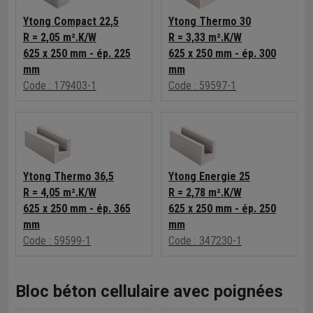
Ytong Compact 22,5
Ytong Thermo 30
R = 2,05 m².K/W
R = 3,33 m².K/W
625 x 250 mm - ép. 225
625 x 250 mm - ép. 300
mm
mm
Code : 179403-1
Code : 59597-1
Ytong Thermo 36,5
Ytong Energie 25
R = 4,05 m².K/W
R = 2,78 m².K/W
625 x 250 mm - ép. 365
625 x 250 mm - ép. 250
mm
mm
Code : 59599-1
Code : 347230-1
Bloc béton cellulaire avec poignées