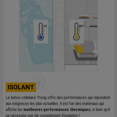
ISOLANT
Le béton cellulaire Ytong offre des performances qui répondent
aux exigences les plus actuelles. Il est l'un des matériaux qui
affiche les
meilleures performances thermiques
, si bien qu'il
ne nécessite pas de complément d'isolation !