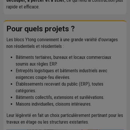
découper, à percer et à scier
, ce qui rend la construction plus
rapide et efficace.
Pour quels projets ?
Les blocs Ytong conviennent à une grande variété d'ouvrages
non résidentiels et résidentiels :
Bâtiments tertiaires, bureaux et locaux commerciaux
soumis aux règles ERP.
Entrepôts logistiques et bâtiments industriels avec
exigences coupe-feu élevées.
Établissements recevant du public (ERP), toutes
catégories.
Bâtiments collectifs, extensions et surélévations.
Maisons individuelles, cloisons intérieures.
Leur légèreté en fait un choix particulièrement pertinant pour les
travaux en étage ou les structures existantes.