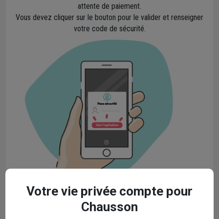
attente de paiement.
Vous devez cliquer sur le bouton pour le valider et renseigner
votre code de sécurité.
Votre vie privée compte pour
4
Chausson
Une fois validé, retournez sur la page de paiement sur notre site