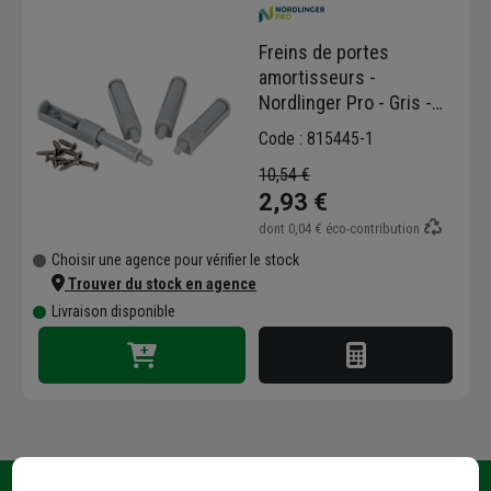
Freins de portes
amortisseurs -
Nordlinger Pro - Gris -
Lot de 4 - Visserie
Code : 815445-1
incluse
10,54 €
2,93 €
dont
0,04 €
éco-contribution
Choisir une agence pour vérifier le stock
Trouver du stock en agence
Livraison disponible