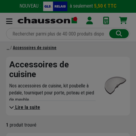
NOUVEAU :
à seulement
5,50 € TTC
Accessoires de cuisine
Accessoires de
cuisine
Nos accessoires de cuisine, kit poubelle à
pedale, tourniquet pour porte, poteau et pied
de meuble
Lire la suite
1
produit trouvé