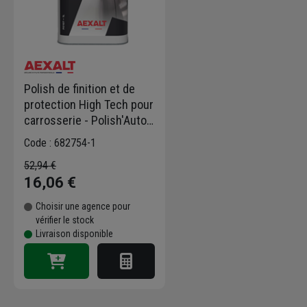
Polish de finition et de
protection High Tech pour
carrosserie - Polish'Auto
Aexalt - bidon de 1 litre
Code : 682754-1
52,94 €
16,06 €
Choisir une agence pour
vérifier le stock
Livraison disponible