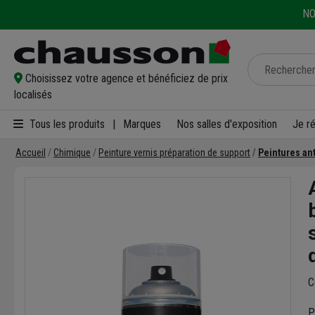
NO
Choisissez votre agence et bénéficiez de prix
localisés
Tous les produits
|
Marques
Nos salles d'exposition
Je r
Accueil
Chimique
Peinture vernis préparation de support
Peintures ant
C
P