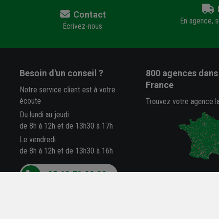
Contact
En agence, su
Écrivez-nous
Besoin d'un conseil ?
800 agences
dans 
France
Notre service client est à votre
écoute
Trouvez votre agence l
Du lundi au jeudi
de 8h à 12h et de 13h30 à 17h
Le vendredi
de 8h à 12h et de 13h30 à 16h
05 63 78 33 33