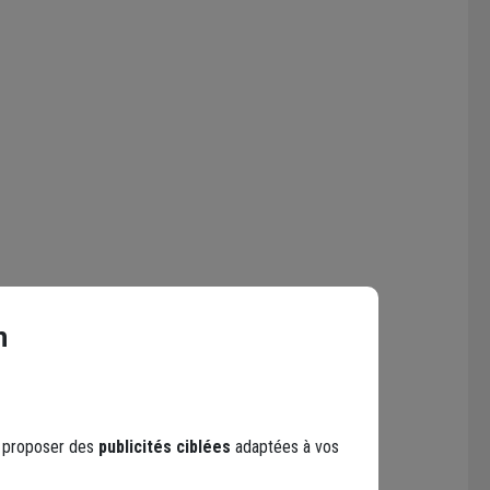
n
s proposer des
publicités ciblées
adaptées à vos