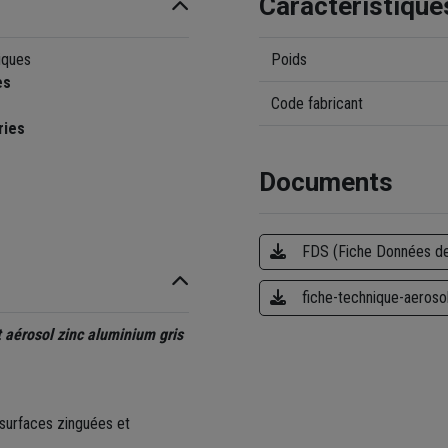
Caractéristique
iques
Poids
es
Code fabricant
ries
Documents
FDS (Fiche Données de
fiche-technique-aeroso
t aérosol zinc aluminium gris
 surfaces zinguées et