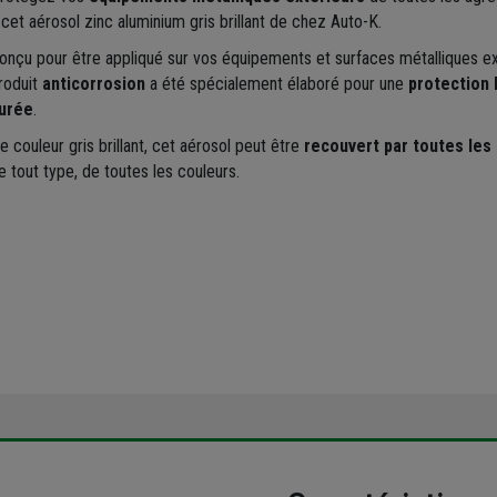
 cet aérosol zinc aluminium gris brillant de chez Auto-K.
onçu pour être appliqué sur vos équipements et surfaces métalliques ex
roduit
anticorrosion
a été spécialement élaboré pour une
protection 
urée
.
e couleur gris brillant, cet aérosol peut être
recouvert par toutes les
e tout type, de toutes les couleurs.