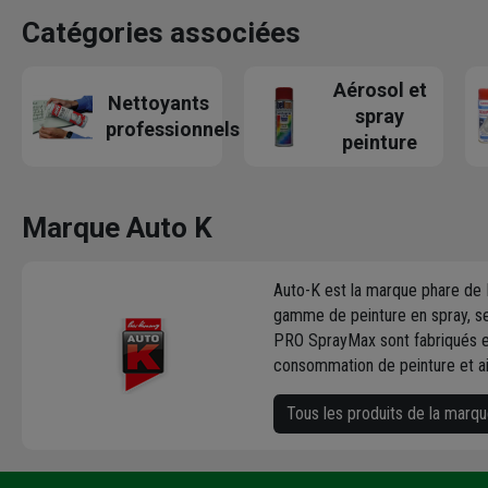
Catégories associées
Aérosol et
Nettoyants
spray
professionnels
peinture
Marque Auto K
Auto-K est la marque phare de 
gamme de peinture en spray, se
PRO SprayMax sont fabriqués en
consommation de peinture et ai
Tous les produits de la marq