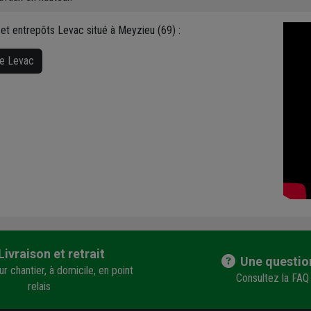
 et entrepôts Levac situé à Meyzieu (69) :
ue Levac
Livraison et retrait
Une questio
r chantier, à domicile, en point
Consultez la FAQ
relais