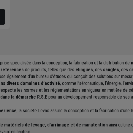
rise spécialisée dans la conception, la fabrication et la distribution de
0 références
de produits, telles que des
élingues
, des
sangles
, des
c
pose également d’un bureau d’études qui conçoit des solutions sur mesur
ans divers domaines d’activité
, comme l’aéronautique, l’énergie, l’envi
respecte les normes et les réglementations en vigueur en matière de séc
dans la démarche R.S.E
pour un développement responsable de ses act
xpérience
, la société Levac assure la conception et la fabrication d'une
 de
matériels de levage, d'arrimage et de manutention
ainsi qu'une
ravaux en hauteur.