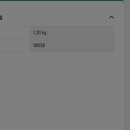
s
1,20 kg
3803B