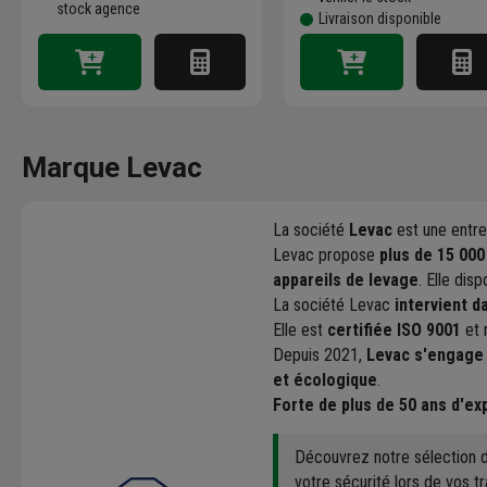
stock agence
Livraison disponible
Marque Levac
La société
Levac
est une entrep
Levac propose
plus de 15 00
appareils de levage
. Elle dis
La société Levac
intervient d
Elle est
certifiée ISO 9001
et 
Depuis 2021,
Levac s'engage 
et écologique
.
Forte de plus de 50 ans d'e
Découvrez notre sélection
votre sécurité lors de vos t