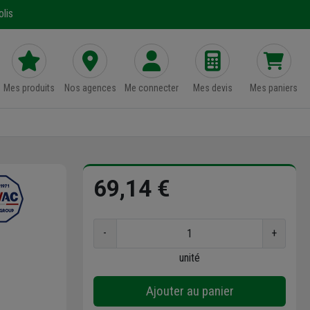
lis
Mes produits
Nos agences
Me connecter
Mes devis
Mes paniers
69,14 €
-
+
unité
Ajouter au panier