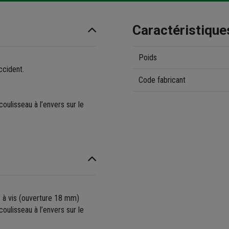
Caractéristique
Poids
ccident.
Code fabricant
oulisseau à l’envers sur le
r à vis (ouverture 18 mm)
oulisseau à l’envers sur le