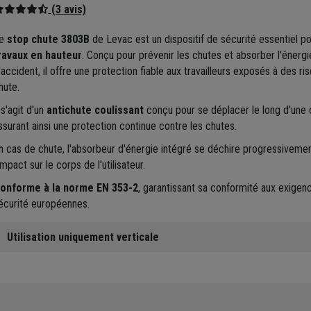
(3 avis)
e
stop chute 3803B
de Levac est un dispositif de sécurité essentiel po
ravaux en hauteur
. Conçu pour prévenir les chutes et absorber l'énergi
'accident, il offre une protection fiable aux travailleurs exposés à des ri
hute.
l s'agit d'un
antichute coulissant
conçu pour se déplacer le long d'une 
ssurant ainsi une protection continue contre les chutes.
n cas de chute, l'absorbeur d'énergie intégré se déchire progressivement
'impact sur le corps de l'utilisateur.
onforme à la norme EN 353-2
, garantissant sa conformité aux exigen
écurité européennes.
Utilisation uniquement verticale