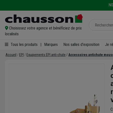
NO
Choisissez votre agence et bénéficiez de prix
localisés
Tous les produits
|
Marques
Nos salles d'exposition
Je r
Accueil
EPI
Equipements EPI anti-chute
Accessoires antichute mousq
C