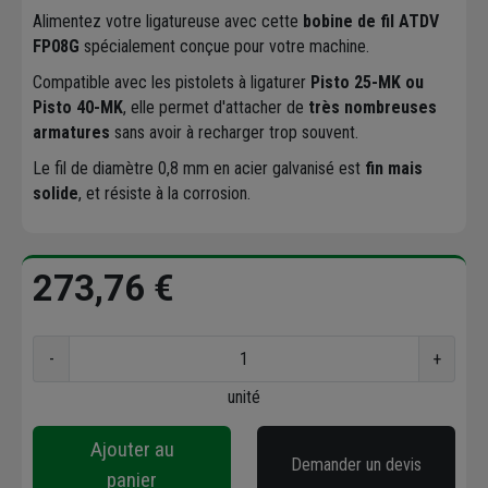
Alimentez votre ligatureuse avec cette
bobine de fil ATDV
FP08G
spécialement conçue pour votre machine.
Compatible avec les pistolets à ligaturer
Pisto 25-MK ou
Pisto 40-MK
, elle permet d'attacher de
très nombreuses
armatures
sans avoir à recharger trop souvent.
Le fil de diamètre 0,8 mm en acier galvanisé est
fin mais
solide
, et résiste à la corrosion.
273,76 €
-
+
unité
Ajouter au
Demander un devis
panier