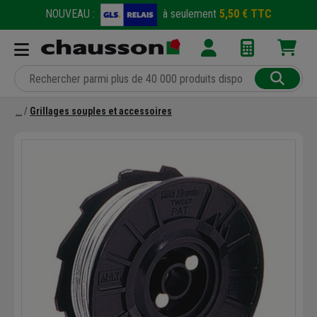
NOUVEAU :
à seulement
5,50 € TTC
Grillages souples et accessoires