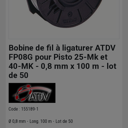
Bobine de fil à ligaturer ATDV
FP08G pour Pisto 25-Mk et
40-MK - 0,8 mm x 100 m - lot
de 50
Code : 155189-1
Ø 0,8 mm - Long. 100 m - Lot de 50