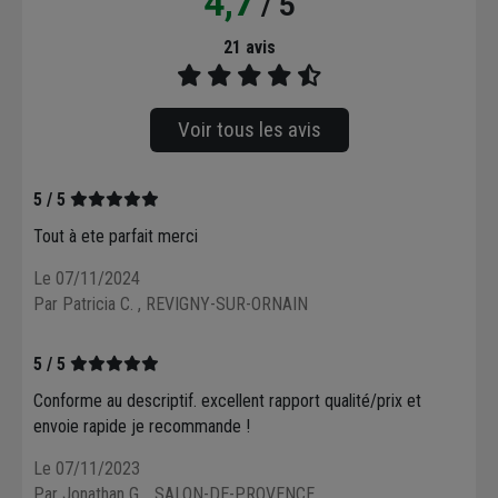
4,7
/ 5
21 avis
Voir tous les avis
5 / 5
Tout à ete parfait merci
Le 07/11/2024
Par Patricia C.
, REVIGNY-SUR-ORNAIN
5 / 5
Conforme au descriptif. excellent rapport qualité/prix et
envoie rapide je recommande !
Le 07/11/2023
Par Jonathan G.
, SALON-DE-PROVENCE