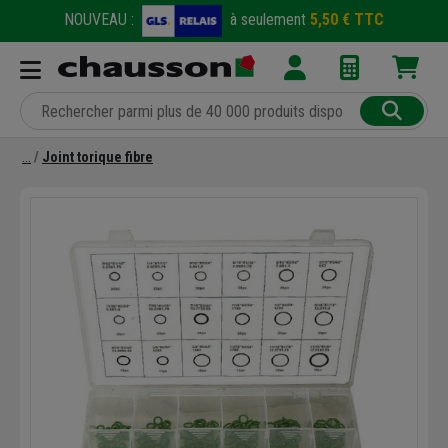
NOUVEAU :
à seulement
5,50 € TTC
Joint torique fibre