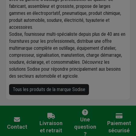
fabricant, assembleur et grossiste, propose de larges
gammes en électroportatif, pneumatique, produit chimique,
produit automobile, soudure, électricité, tuyauterie et
accessoires.
Sodise, fournisseur multi-spécialiste depuis plus de 40 ans en
fournitures pour les professionnels, distribue une offre
multimarque complète en outillage, équipement d’atelier,
compresseur, signalisation, manutention, charge démarrage,
soudure, éclairage, et consommables. Découvrez les
solutions Sodise pour répondre principalement aux besoins
des secteurs automobile et agricole.
Tous les produits de la marque Sodise
Une
Livraison
Paiement
Contact
question
et retrait
sécurisé
?