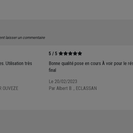
ent laisser un commentaire
5 / 5
. Utilisation très
Bonne qualité.pose en cours À voir pour le rés
final
Le 20/02/2023
R OUVEZE
Par Albert B.
, ECLASSAN