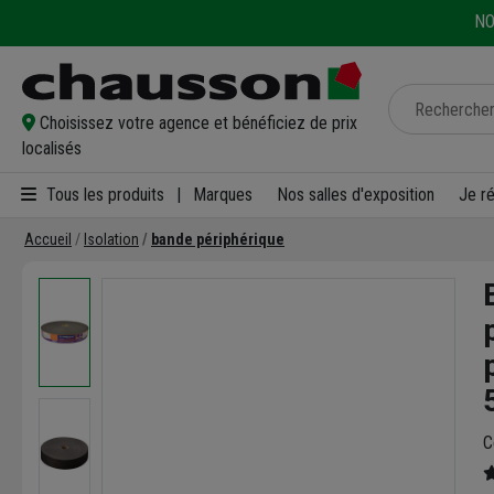
NO
Choisissez votre agence et bénéficiez de prix
localisés
Tous les produits
|
Marques
Nos salles d'exposition
Je r
Accueil
Isolation
bande périphérique
C