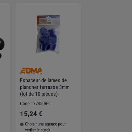
Espaceur de lames de
plancher terrasse 3mm
(lot de 10 pièces)
Code : 774508-1
15,24 €
Choisir une agence pour
vérifier le stock