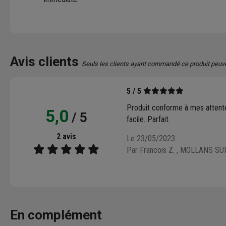
Avis clients
Seuls les clients ayant commandé ce produit peuv
5 / 5
Produit conforme à mes attentes
5,0
/ 5
facile. Parfait.
2 avis
Le 23/05/2023
Par Francois Z.
, MOLLANS SU
En complément