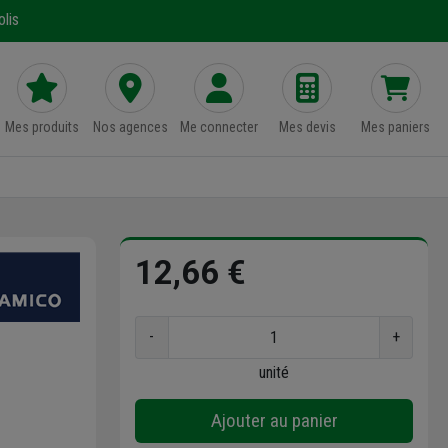
lis
Mes produits
Nos agences
Me connecter
Mes devis
Mes paniers
12,66 €
-
+
unité
Ajouter au panier