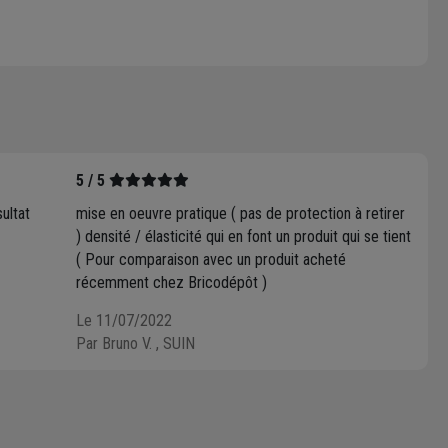
5 / 5
ultat
mise en oeuvre pratique ( pas de protection à retirer
) densité / élasticité qui en font un produit qui se tient
( Pour comparaison avec un produit acheté
récemment chez Bricodépôt )
Le 11/07/2022
Par Bruno V.
, SUIN