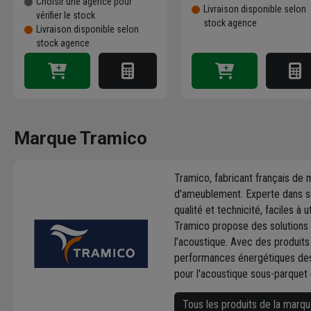
Choisir une agence pour
Livraison disponible selon
vérifier le stock
stock agence
Livraison disponible selon
stock agence
Marque Tramico
Tramico, fabricant français de 
d'ameublement. Experte dans so
qualité et technicité, faciles à u
Tramico propose des solutions t
l’acoustique. Avec des produit
performances énergétiques des
pour l'acoustique sous-parquet
Tous les produits de la marq