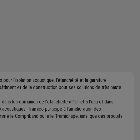
our l'isolation acoustique, l'étanchéité et la garniture
timent et de la construction pour ses solutions de très haute
ans les domaines de l’étanchéité à l’air et à l’eau et dans
acoustiques, Tramico participe à l’amélioration des
me le Compriband ou le le Tramichape, ainsi que des produits