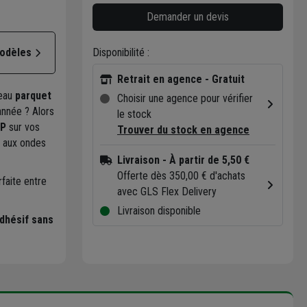
Demander un devis
Disponibilité :
modèles
Retrait en agence - Gratuit
beau
parquet
Choisir une agence pour vérifier
année ? Alors
le stock
SP
sur vos
Trouver du stock en agence
t aux ondes
Livraison
- À partir de 5,50 €
Offerte dès 350,00 € d'achats
rfaite entre
avec GLS Flex Delivery
Livraison disponible
dhésif sans