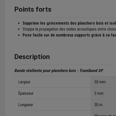
Points forts
Supprime les grincements des planchers bois et isol
Stoppe la propagation des ondes acoustiques entre cloiso
Pose facile sur de nombreux supports grâce à sa fa
Description
Bande résiliente pour planchers bois - Tramiband SP
Largeur
50 mm
Épaisseur
3 mm
Longueur
30 m