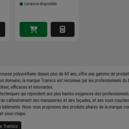
Livraison disponible
mousse polyuréthane depuis plus de 60 ans, offre une gamme de produits p
n domaine, la marque Tramico est reconnue par les professionnels du bâ
tiliser, efficaces et innovantes.
echniques qui répondent aux plus hautes exigences des professionnels, d
s de calfeutrement des menuiseries et des façades, et ses sous-couches 
 bâtiments. Nous vous proposons des produits phares de la marque com
 et sous-chape.
ue Tramico