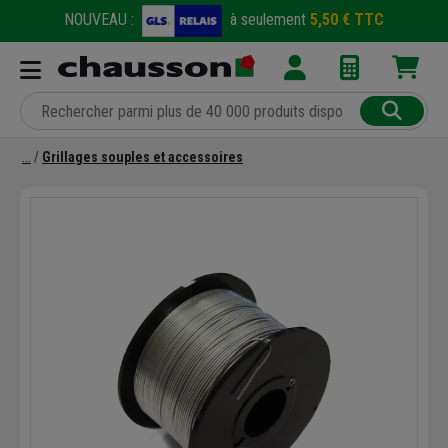
NOUVEAU :
à seulement
5,50 € TTC
Grillages souples et accessoires