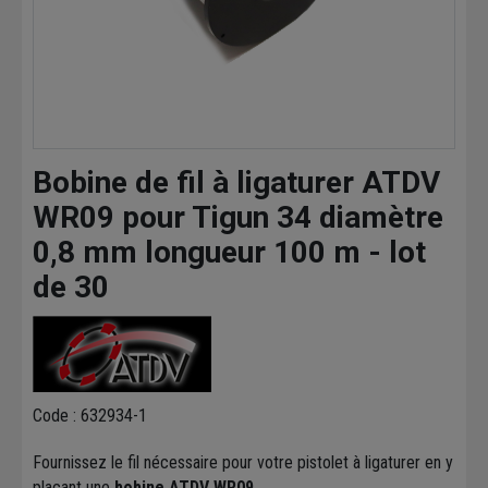
Bobine de fil à ligaturer ATDV
WR09 pour Tigun 34 diamètre
0,8 mm longueur 100 m - lot
de 30
Code : 632934-1
Fournissez le fil nécessaire pour votre pistolet à ligaturer en y
plaçant une
bobine ATDV WR09
.