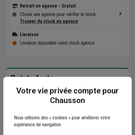
Retrait en agence - Gratuit
Choisir une agence pour vérifier le stock
Trouver du stock en agence
Livraison
Livraison disponible selon stock agence
Points forts
Votre vie privée compte pour
Description
Chausson
Caractéristiques
Nous utilisons des « cookies » pour améliorer votre
expérience de navigation.